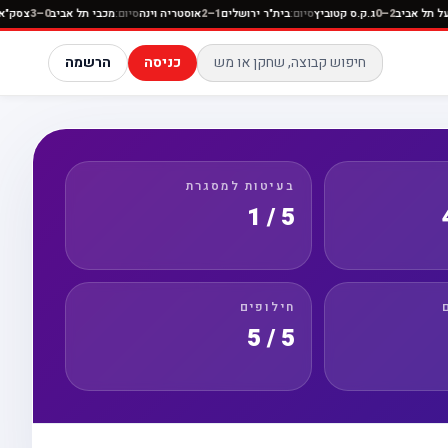
ה
סיום:
הפועל תל אביב
2–0
ג.ק.ס קטוביץ
סיום:
בית"ר ירושלים
1–2
אוסטריה וינה
סיום:
מכבי תל אביב
3
כניסה
הרשמה
בעיטות למסגרת
5 / 1
חילופים
5 / 5