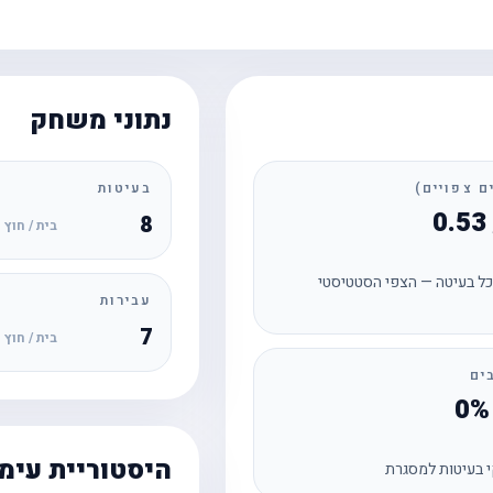
נתוני משחק
בעיטות
8
בית / חוץ
ל בעיטה — הצפי הסטטיסטי
עבירות
7
בית / חוץ
ים
היסטוריית עימ
 בעיטות למסגרת