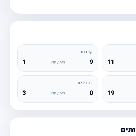
קרנות
1
9
11
בית / חוץ
נבדלים
3
0
19
בית / חוץ
ותים