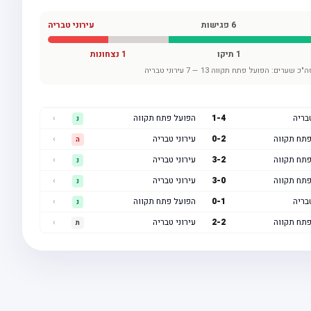
6
פגישות
עירוני טבריה
1
תיקו
1
נצחונות
ה"כ שערים:
הפועל פתח תקווה
13
—
7
עירוני טבריה
טבריה
4
-
1
הפועל פתח תקווה
›
נ
פתח תקווה
2
-
0
עירוני טבריה
›
ה
פתח תקווה
2
-
3
עירוני טבריה
›
נ
פתח תקווה
0
-
3
עירוני טבריה
›
נ
טבריה
1
-
0
הפועל פתח תקווה
›
נ
פתח תקווה
2
-
2
עירוני טבריה
›
ת