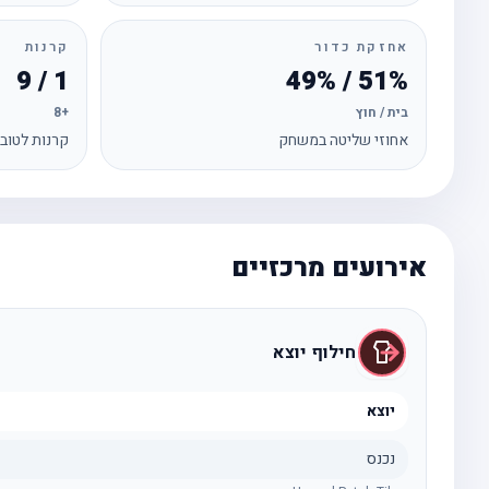
אחזקת כדור
קרנות
1 / 9
51% / 49%
בית / חוץ
+8
אחוזי שליטה במשחק
קרנות לטוב
אירועים מרכזיים
חילוף יוצא
יוצא
נכנס