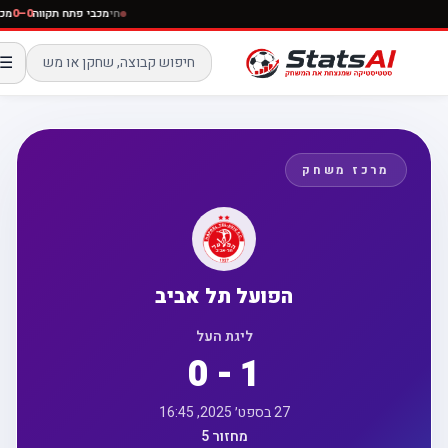
חי
מכבי פתח תקווה
0–0
☰
מרכז משחק
הפועל תל אביב
ליגת העל
0 - 1
27 בספט׳ 2025, 16:45
מחזור 5