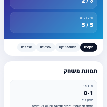
3 / 2
חילופים
5 / 5
סקירה
סטטיסטיקה
אירועים
הרכבים
תמונת משחק
תוצאה
0-1
יתרון בית
מופק גם מאירועים אם תוצאת ה־API לא זמינה