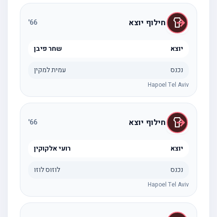
חילוף יוצא
'
66
יוצא
שחר פיבן
נכנס
עמית למקין
Hapoel Tel Aviv
חילוף יוצא
'
66
יוצא
רועי אלקוקין
נכנס
לוזוס לוזו
Hapoel Tel Aviv