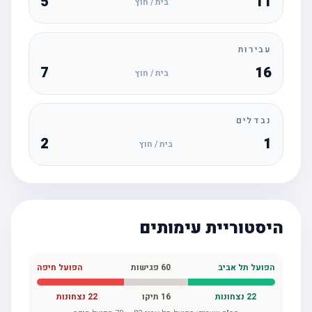
5
11
בית / חוץ
עבירות
7
16
בית / חוץ
נבדלים
2
1
בית / חוץ
היסטוריית עימותים
הפועל תל אביב
60
פגישות
הפועל חיפה
22
נצחונות
16
תיקו
22
נצחונות