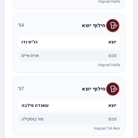
Hapoel Haifa
חילוף יוצא
'
54
יוצא
רג'יס נדו
נכנס
אניס אייס
Hapoel Haifa
חילוף יוצא
'
57
יוצא
שאנדה סילבה
נכנס
מור בוסקילה
Hapoel Tel Aviv