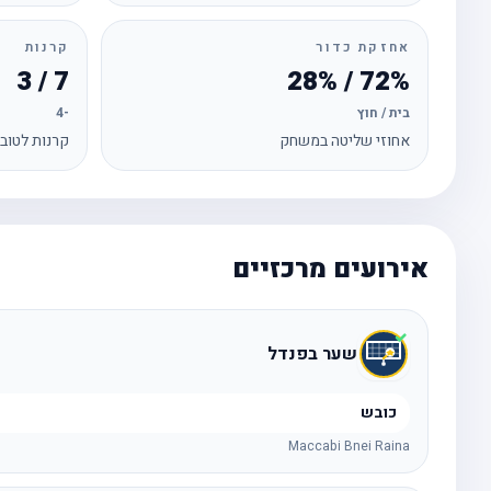
אחזקת כדור
קרנות
7 / 3
72% / 28%
בית / חוץ
-4
אחוזי שליטה במשחק
קרנות לטוב
אירועים מרכזיים
שער בפנדל
כובש
Maccabi Bnei Raina