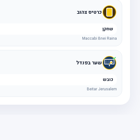
כרטיס צהוב
שחקן
Maccabi Bnei Raina
שער בפנדל
כובש
Beitar Jerusalem