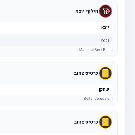
חילוף יוצא
יוצא
נכנס
Maccabi Bnei Raina
כרטיס צהוב
שחקן
Beitar Jerusalem
כרטיס צהוב