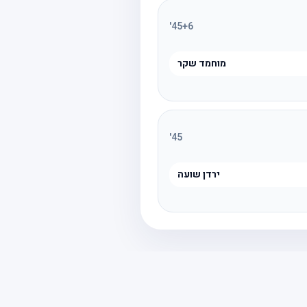
'
45
+6
מוחמד שקר
'
45
ירדן שועה