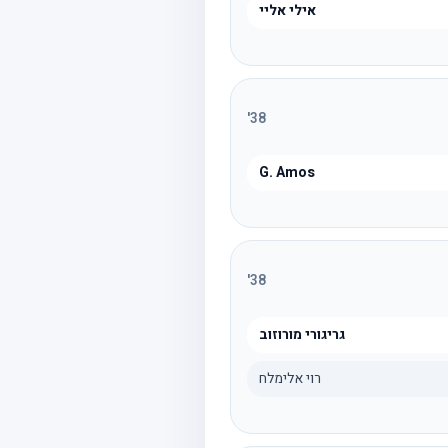
אילי אליי
'
38
G. Amos
'
38
גריגורי מורוזוב
רוי אלימלח