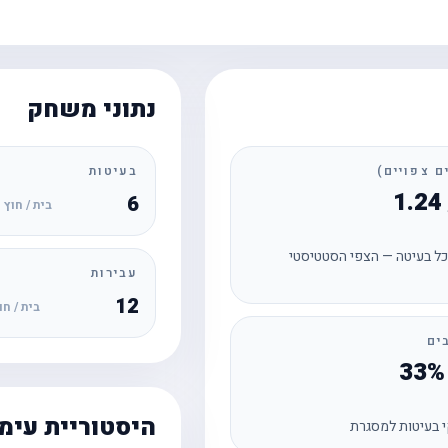
נתוני משחק
בעיטות
6
בית / חוץ
ל בעיטה — הצפי הסטטיסטי
עבירות
12
בית / חו
ים
היסטוריית עימ
 בעיטות למסגרת