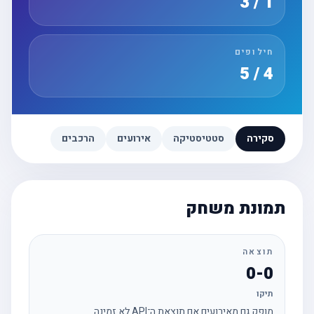
1 / 3
חילופים
4 / 5
סקירה
סטטיסטיקה
אירועים
הרכבים
תמונת משחק
תוצאה
0-0
תיקו
מופק גם מאירועים אם תוצאת ה־API לא זמינה