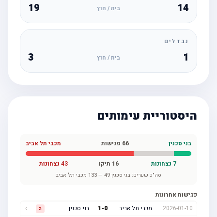
19
14
בית / חוץ
נבדלים
3
1
בית / חוץ
היסטוריית עימותים
בני סכנין
66
פגישות
מכבי תל אביב
7
נצחונות
16
תיקו
43
נצחונות
סה"כ שערים:
בני סכנין
49
—
133
מכבי תל אביב
פגישות אחרונות
2026-01-10
מכבי תל אביב
0
-
1
בני סכנין
›
ה