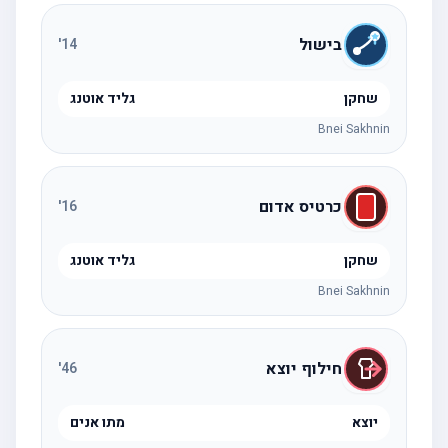
בישול
'
14
שחקן
גליד אוטנג
Bnei Sakhnin
כרטיס אדום
'
16
שחקן
גליד אוטנג
Bnei Sakhnin
חילוף יוצא
'
46
יוצא
מתו אנים