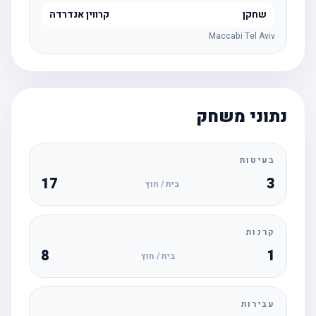
שחקן
קרווין אנדרדה
Maccabi Tel Aviv
נתוני משחק
בעיטות
17
3
בית / חוץ
קרנות
8
1
בית / חוץ
עבירות