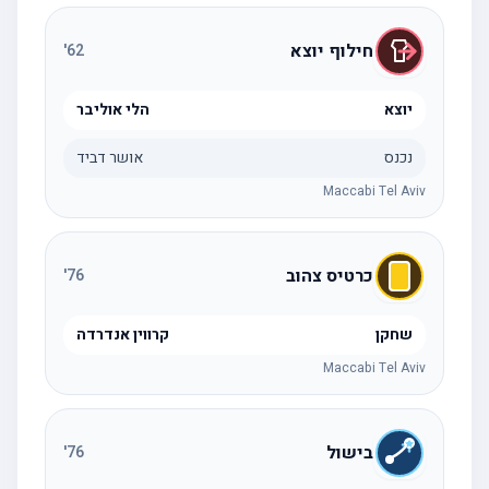
חילוף יוצא
'
62
יוצא
הלי אוליבר
נכנס
אושר דביד
Maccabi Tel Aviv
כרטיס צהוב
'
76
שחקן
קרווין אנדרדה
Maccabi Tel Aviv
בישול
'
76