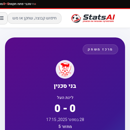
חי
מכבי פתח תקווה
0–0
☰
מרכז משחק
בני סכנין
ליגת העל
0 - 0
28 בספט׳ 2025, 17:15
מחזור 5