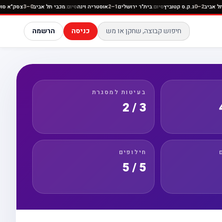
ם:
הפועל תל אביב
2–0
ג.ק.ס קטוביץ
סיום:
בית"ר ירושלים
1–2
אוסטריה וינה
סיום:
מכבי תל אביב
0–3
צ
כניסה
הרשמה
בעיטות למסגרת
3 / 2
חילופים
5 / 5