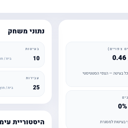
נתוני משחק
בעיטות
10
בית / חו
ל בעיטה — הצפי הסטטיסטי
עבירות
25
בית / חוץ
ים
היסטוריית עימ
 בעיטות למסגרת