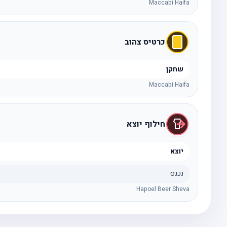
Maccabi Haifa
כרטיס צהוב
שחקן
Maccabi Haifa
חילוף יוצא
יוצא
נכנס
Hapoel Beer Sheva