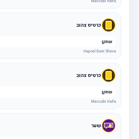
Maccabi Haifa
כרטיס צהוב
שחקן
Hapoel Beer Sheva
כרטיס צהוב
שחקן
Maccabi Haifa
שער