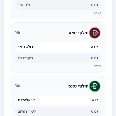
נכנס
דולב הזיז
away
חילוף יוצא
'
46
יוצא
דולב הזיז
נכנס
ריקרדו בין
away
חילוף נכנס
'
46
יצא
רוי אלימלח
נכנס
ליאור רפלוב