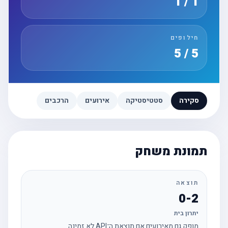
1 / 1
חילופים
5 / 5
סקירה
סטטיסטיקה
אירועים
הרכבים
תמונת משחק
תוצאה
0-2
יתרון בית
מופק גם מאירועים אם תוצאת ה־API לא זמינה