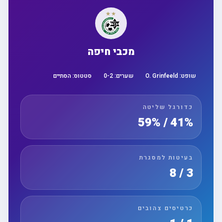
מכבי חיפה
שופט:
O. Grinfeeld
שערים:
2
-
0
סטטוס:
הסתיים
כדורגל שליטה
41% / 59%
בעיטות למסגרת
3 / 8
כרטיסים צהובים