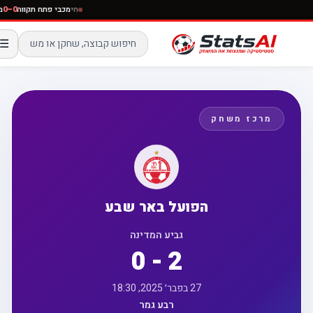
חי
מכבי פתח תקווה
0
☰
מרכז משחק
הפועל באר שבע
גביע המדינה
0 - 2
27 בפבר׳ 2025, 18:30
רבע גמר