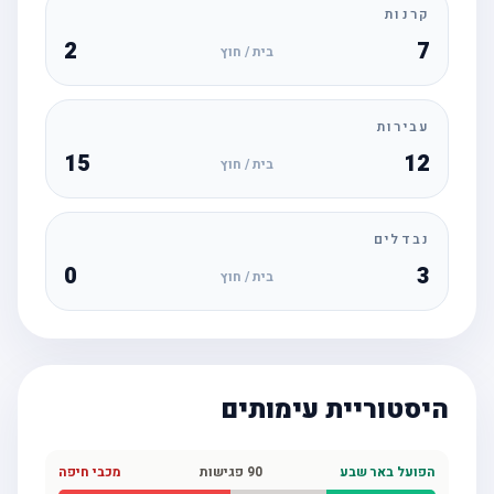
קרנות
2
7
בית / חוץ
עבירות
15
12
בית / חוץ
נבדלים
0
3
בית / חוץ
היסטוריית עימותים
הפועל באר שבע
90
פגישות
מכבי חיפה