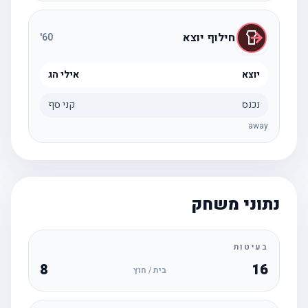
חילוף יוצא
'
60
יוצא
אילי הג
נכנס
קני סף
away
נתוני משחק
בעיטות
8
16
בית / חוץ