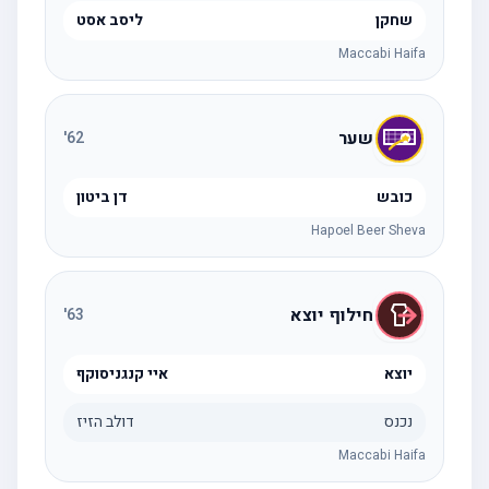
שחקן
ליסב אסט
Maccabi Haifa
שער
'
62
כובש
דן ביטון
Hapoel Beer Sheva
חילוף יוצא
'
63
יוצא
איי קנגניסוקף
נכנס
דולב הזיז
Maccabi Haifa