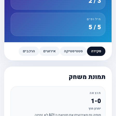
3 / 2
חילופים
5 / 5
סקירה
סטטיסטיקה
אירועים
הרכבים
תמונת משחק
תוצאה
1-0
יתרון חוץ
מופק גם מאירועים אם תוצאת ה־API לא זמינה