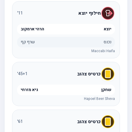
חילוף יוצא
'
11
יוצא
הרהי ארמקוב
נכנס
שרף קף
Maccabi Haifa
כרטיס צהוב
'
45
+1
שחקן
גיא מזרחי
Hapoel Beer Sheva
כרטיס צהוב
'
61