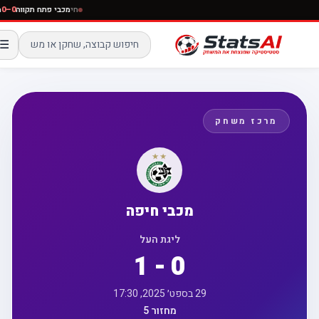
חי
מכבי פתח תקווה
–0
☰
מרכז משחק
מכבי חיפה
ליגת העל
1 - 0
29 בספט׳ 2025, 17:30
מחזור 5