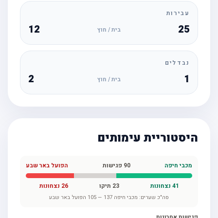
עבירות
12
25
בית / חוץ
נבדלים
2
1
בית / חוץ
היסטוריית עימותים
מכבי חיפה
90
פגישות
הפועל באר שבע
41
נצחונות
23
תיקו
26
נצחונות
סה"כ שערים:
מכבי חיפה
137
—
105
הפועל באר שבע
פגישות אחרונות