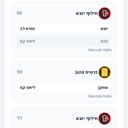
חילוף יוצא
'
63
יוצא
מטיס לב
נכנס
ליאור קס
Maccabi Haifa
כרטיס צהוב
'
69
שחקן
ליאור קס
Maccabi Haifa
חילוף יוצא
'
71