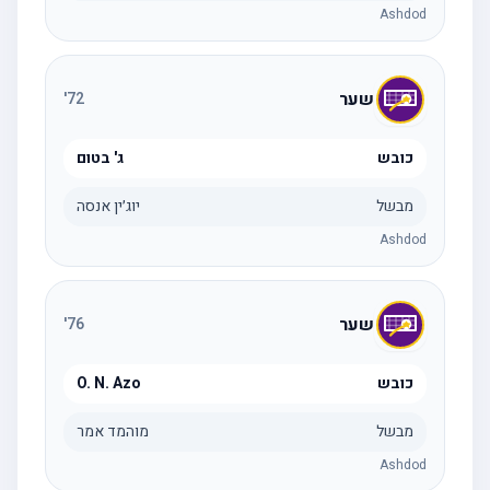
Ashdod
שער
'
72
כובש
ג' בטום
מבשל
יוג׳ין אנסה
Ashdod
שער
'
76
כובש
O. N. Azo
מבשל
מוהמד אמר
Ashdod