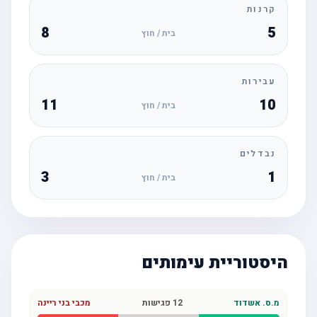
קרנות
8
5
בית / חוץ
עבירות
11
10
בית / חוץ
נבדלים
3
1
בית / חוץ
היסטוריית עימותים
מ.ס. אשדוד
12
פגישות
מכבי בני ריינה