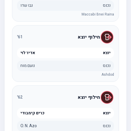
נכנס
נבו שדו
Maccabi Bnei Raina
חילוף יוצא
'
61
יוצא
אדיר לוי
נכנס
נועם מוח
Ashdod
חילוף יוצא
'
62
יוצא
כרים קימבודי
נכנס
O. N. Azo