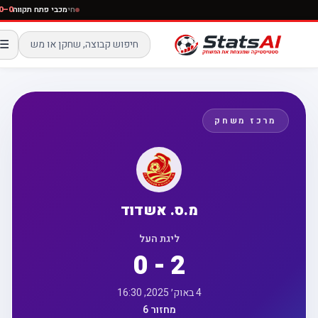
חי
מכבי פתח תקווה
☰
מרכז משחק
מ.ס. אשדוד
ליגת העל
0 - 2
4 באוק׳ 2025, 16:30
מחזור 6