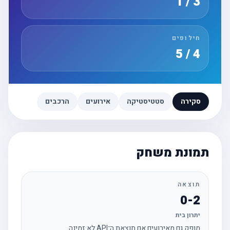
3 / 1
חילופים
4 / 5
סקירה
סטטיסטיקה
אירועים
הרכבים
תמונת משחק
תוצאה
0-2
יתרון בית
מופק גם מאירועים אם תוצאת ה־API לא זמינה