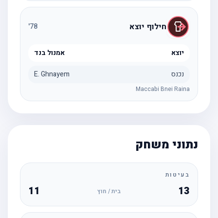
חילוף יוצא
'
78
יוצא
אמנול בנד
נכנס
E. Ghnayem
Maccabi Bnei Raina
נתוני משחק
בעיטות
11
13
בית / חוץ