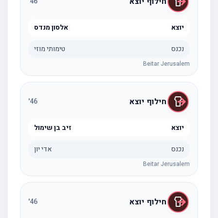
חילוף יוצא
'
46
יוצא
אלסון מנדס
נכנס
טימותי מוזי
Beitar Jerusalem
חילוף יוצא
'
46
יוצא
זיב בן שימול
נכנס
אדי יון
Beitar Jerusalem
חילוף יוצא
'
46