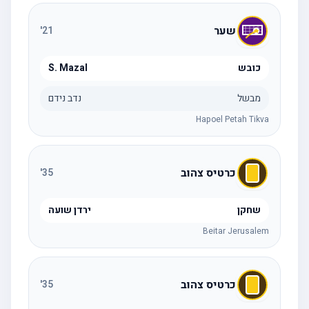
שער
'
21
כובש
S. Mazal
מבשל
נדב נידם
Hapoel Petah Tikva
כרטיס צהוב
'
35
שחקן
ירדן שועה
Beitar Jerusalem
כרטיס צהוב
'
35