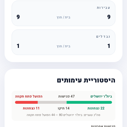
עבירות
9
9
בית / חוץ
נבדלים
1
1
בית / חוץ
היסטוריית עימותים
בית"ר ירושלים
47
פגישות
הפועל פתח תקווה
22
נצחונות
14
תיקו
11
נצחונות
סה"כ שערים:
בית"ר ירושלים
80
—
44
הפועל פתח תקווה
פגישות אחרונות