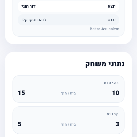
יוצא
דור הוגי
נכנס
ג'והנבוסקו קלו
Beitar Jerusalem
נתוני משחק
בעיטות
15
10
בית / חוץ
קרנות
5
3
בית / חוץ