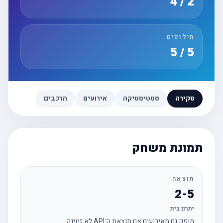
2 / 4
חילופים
5 / 5
סקירה
סטטיסטיקה
אירועים
הרכבים
תמונת משחק
תוצאה
2-5
יתרון בית
מופק גם מאירועים אם תוצאת ה־API לא זמינה