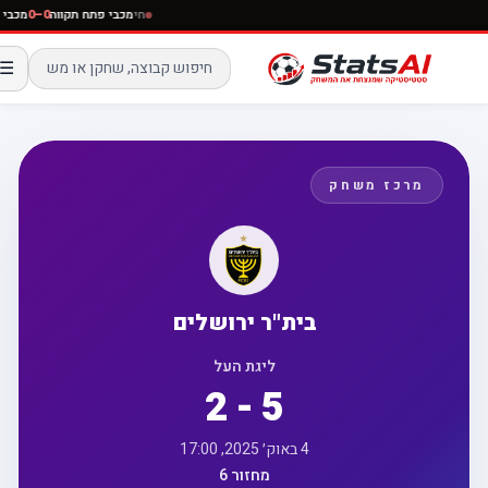
חי
מכבי פתח תקווה
0–0
מכ
☰
מרכז משחק
בית"ר ירושלים
ליגת העל
2 - 5
4 באוק׳ 2025, 17:00
מחזור 6