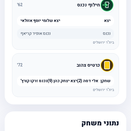
חילוף נכנס
'
62
יצא
יצא שלומי יוסף אזולאי
נכנס
נכנס אופיר קריאף
בית"ר ירושלים
כרטיס צהוב
'
72
שחקן
אלי דסה (2)יצא יצחק כהן (9)נכנס זרקו קורץ'
בית"ר ירושלים
נתוני משחק