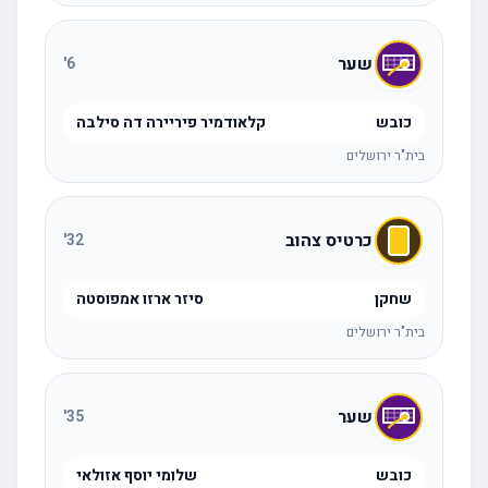
שער
'
6
כובש
קלאודמיר פיריירה דה סילבה
בית"ר ירושלים
כרטיס צהוב
'
32
שחקן
סיזר ארזו אמפוסטה
בית"ר ירושלים
שער
'
35
כובש
שלומי יוסף אזולאי