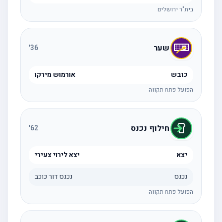
בית"ר ירושלים
שער
'
36
כובש
אורמוש מירקו
הפועל פתח תקווה
חילוף נכנס
'
62
יצא
יצא לירוי צעירי
נכנס
נכנס דור כוכב
הפועל פתח תקווה