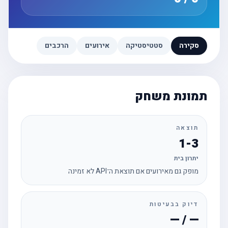
סקירה
סטטיסטיקה
אירועים
הרכבים
תמונת משחק
תוצאה
1-3
יתרון בית
מופק גם מאירועים אם תוצאת ה־API לא זמינה
דיוק בבעיטות
— / —