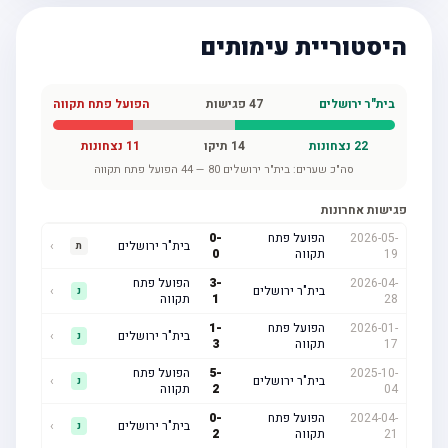
היסטוריית עימותים
בית"ר ירושלים
47
פגישות
הפועל פתח תקווה
22
נצחונות
14
תיקו
11
נצחונות
סה"כ שערים:
בית"ר ירושלים
80
—
44
הפועל פתח תקווה
פגישות אחרונות
2026-05-
הפועל פתח
-
0
בית"ר ירושלים
›
ת
19
תקווה
0
2026-04-
-
3
הפועל פתח
בית"ר ירושלים
›
נ
28
1
תקווה
2026-01-
הפועל פתח
-
1
בית"ר ירושלים
›
נ
17
תקווה
3
2025-10-
-
5
הפועל פתח
בית"ר ירושלים
›
נ
04
2
תקווה
2024-04-
הפועל פתח
-
0
בית"ר ירושלים
›
נ
21
תקווה
2