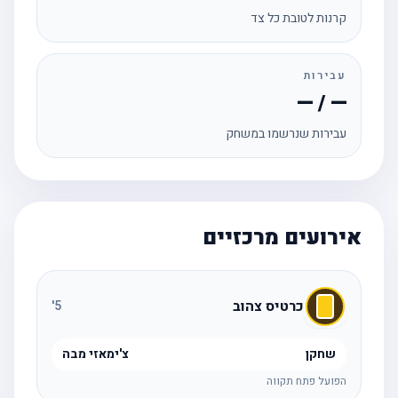
קרנות לטובת כל צד
עבירות
— / —
עבירות שנרשמו במשחק
אירועים מרכזיים
כרטיס צהוב
'
5
שחקן
צ'ימאזי מבה
הפועל פתח תקווה