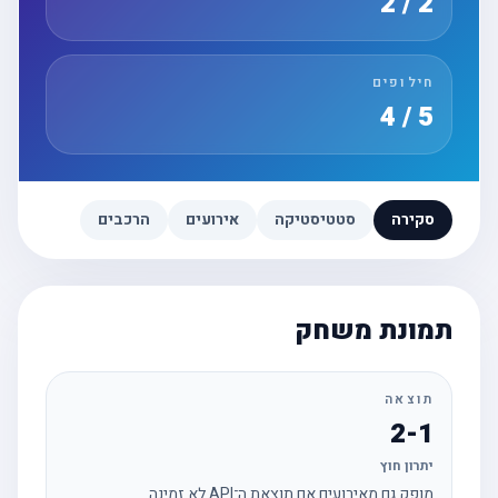
2 / 2
חילופים
5 / 4
סקירה
סטטיסטיקה
אירועים
הרכבים
תמונת משחק
תוצאה
2-1
יתרון חוץ
מופק גם מאירועים אם תוצאת ה־API לא זמינה