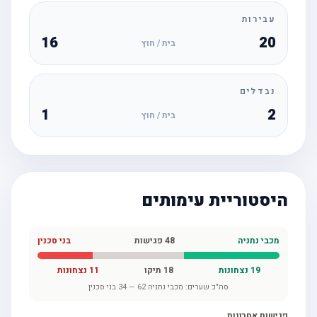
עבירות
16
20
בית / חוץ
נבדלים
1
2
בית / חוץ
היסטוריית עימותים
מכבי נתניה
48
פגישות
בני סכנין
19
נצחונות
18
תיקו
11
נצחונות
סה"כ שערים:
מכבי נתניה
62
—
34
בני סכנין
פגישות אחרונות