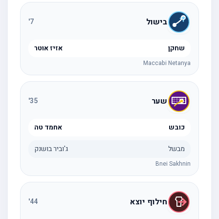
בישול
'
7
שחקן
אזיז אוטר
Maccabi Netanya
שער
'
35
כובש
אחמד טה
מבשל
ג'וביר בושנק
Bnei Sakhnin
חילוף יוצא
'
44