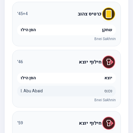
כרטיס צהוב
'
45
+4
שחקן
הסן הילו
Bnei Sakhnin
חילוף יוצא
'
46
יוצא
הסן הילו
נכנס
I. Abu Abaid
Bnei Sakhnin
חילוף יוצא
'
59