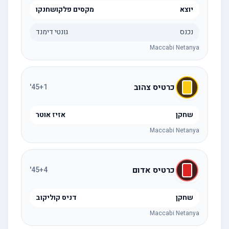
יוצא
מקסים פלקושחנקו
נכנס
גונטי דימנד
Maccabi Netanya
כרטיס צהוב
'
45
+1
שחקן
אזיז אוטר
Maccabi Netanya
כרטיס אדום
'
45
+4
שחקן
דניס קוליקוב
Maccabi Netanya