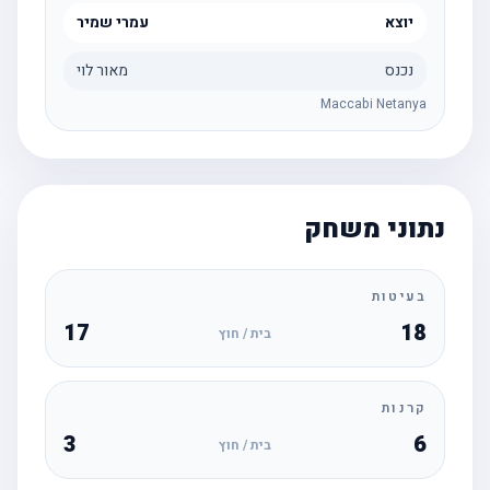
יוצא
עמרי שמיר
נכנס
מאור לוי
Maccabi Netanya
נתוני משחק
בעיטות
17
18
בית / חוץ
קרנות
3
6
בית / חוץ