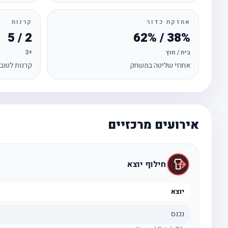
אחזקת כדור
קרנות
2 / 5
38% / 62%
בית / חוץ
+3
אחוזי שליטה במשחק
קרנות לטוב
אירועים מרכזיים
חילוף יוצא
יוצא
נכנס