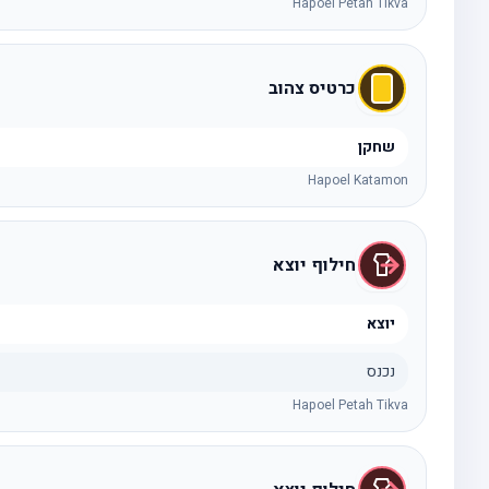
Hapoel Petah Tikva
כרטיס צהוב
שחקן
Hapoel Katamon
חילוף יוצא
יוצא
נכנס
Hapoel Petah Tikva