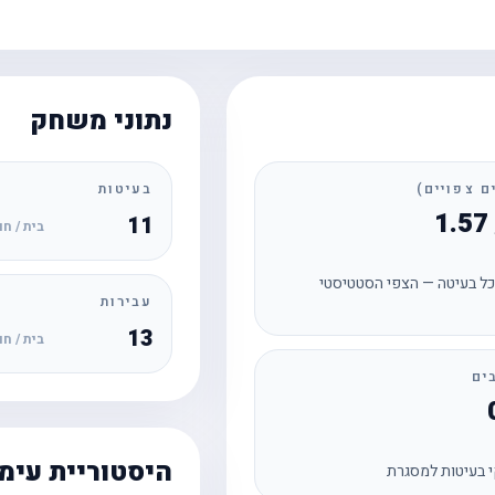
נתוני משחק
בעיטות
11
בית / חו
ל בעיטה — הצפי הסטטיסטי
עבירות
13
בית / חו
ים
היסטוריית עימ
 בעיטות למסגרת