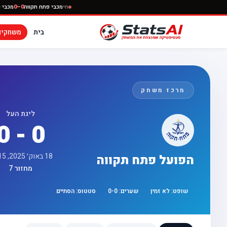
חי
מכבי פתח תקווה
בית
משחקים
מרכז משחק
ליגת העל
0 - 0
18 באוק׳ 2025, 16:15
הפועל פתח תקווה
מחזור 7
שופט:
לא זמין
שערים:
0
-
0
סטטוס:
הסתיים