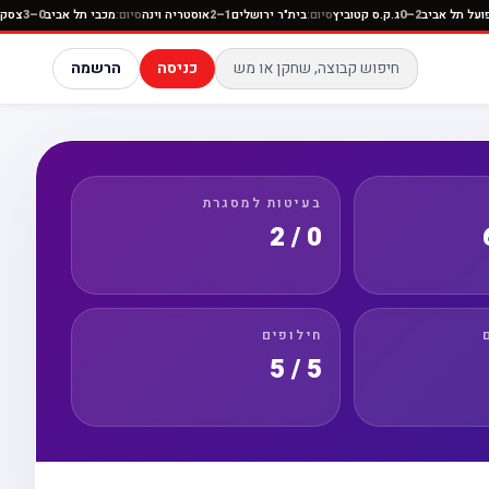
ניה
סיום:
הפועל תל אביב
2–0
ג.ק.ס קטוביץ
סיום:
בית"ר ירושלים
1–2
אוסטריה וינה
סיום:
מכבי תל אב
כניסה
הרשמה
בעיטות למסגרת
0 / 2
חילופים
5 / 5