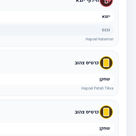
חילוף יוצא
יוצא
נכנס
Hapoel Katamon
כרטיס צהוב
שחקן
Hapoel Petah Tikva
כרטיס צהוב
שחקן