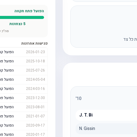
הפועל פתח תקווה
5
נצחונות
סה"כ ש
ת כל צד
פגישות אחרונות
2026-01-23
הפועל קט
2025-10-18
הפועל פת
2025-07-26
הפועל קט
2024-05-04
הפועל פת
2024-03-16
הפועל קט
2023-12-30
הפועל פת
'
10
2023-08-01
הפועל פת
J. T. Bi
2021-01-07
הפועל פת
2020-09-17
הפועל קט
N. Gissin
2020-01-17
הפועל פת