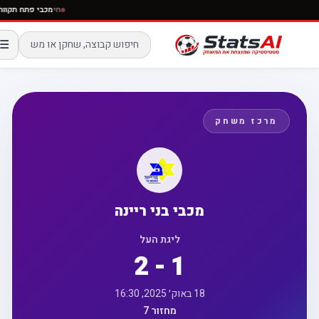
חי
מכבי פתח ת
☰
מרכז משחק
מכבי בני ריינה
ליגת העל
2 - 1
18 באוק׳ 2025, 16:30
מחזור 7