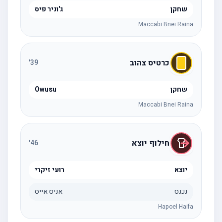
שחקן
ג'וניר פיס
Maccabi Bnei Raina
כרטיס צהוב
'
39
שחקן
Owusu
Maccabi Bnei Raina
חילוף יוצא
'
46
יוצא
רועי זיקרי
נכנס
אניס אייס
Hapoel Haifa