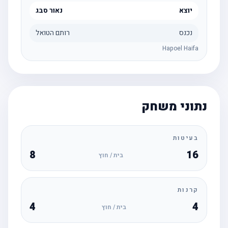
יוצא
נאור סבג
נכנס
רותם הטואל
Hapoel Haifa
נתוני משחק
בעיטות
8
16
בית / חוץ
קרנות
4
4
בית / חוץ