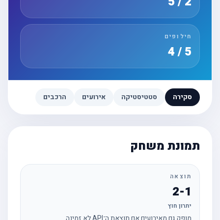
2 / 5
חילופים
5 / 4
סקירה
סטטיסטיקה
אירועים
הרכבים
תמונת משחק
תוצאה
2-1
יתרון חוץ
מופק גם מאירועים אם תוצאת ה־API לא זמינה