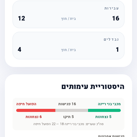
עבירות
12
16
בית / חוץ
נבדלים
4
1
בית / חוץ
היסטוריית עימותים
מכבי בני ריינה
16
פגישות
הפועל חיפה
5
נצחונות
5
תיקו
6
נצחונות
סה"כ שערים:
מכבי בני ריינה
18
—
22
הפועל חיפה
פגישות אחרונות