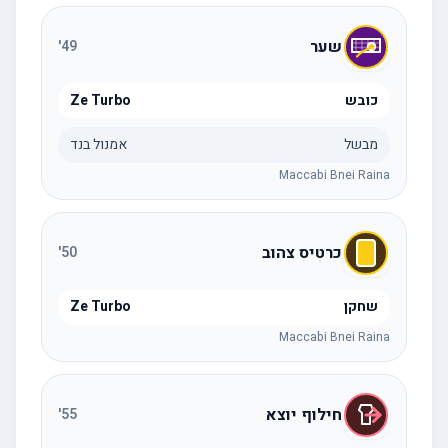
שער
'
49
כובש
Ze Turbo
מבשל
אמנול בנד
Maccabi Bnei Raina
כרטיס צהוב
'
50
שחקן
Ze Turbo
Maccabi Bnei Raina
חילוף יוצא
'
55