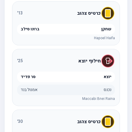
כרטיס צהוב
'
13
שחקן
ברונו סילב
Hapoel Haifa
חילוף יוצא
'
25
יוצא
סר פדיד
נכנס
אמנול בנד
Maccabi Bnei Raina
כרטיס צהוב
'
30