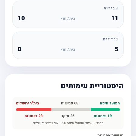
עבירות
10
11
בית / חוץ
נבדלים
0
5
בית / חוץ
היסטוריית עימותים
הפועל חיפה
68
פגישות
בית"ר ירושלים
19
נצחונות
26
תיקו
23
נצחונות
סה"כ שערים:
הפועל חיפה
90
—
96
בית"ר ירושלים
פגישות אחרונות