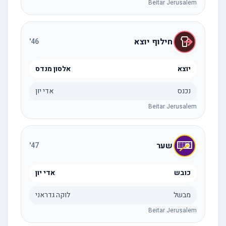
Beitar Jerusalem
חילוף יוצא
'
46
יוצא
אלסון מנדס
נכנס
אדי יון
Beitar Jerusalem
שער
'
47
כובש
אדי יון
מבשל
לוקה גדראני
Beitar Jerusalem