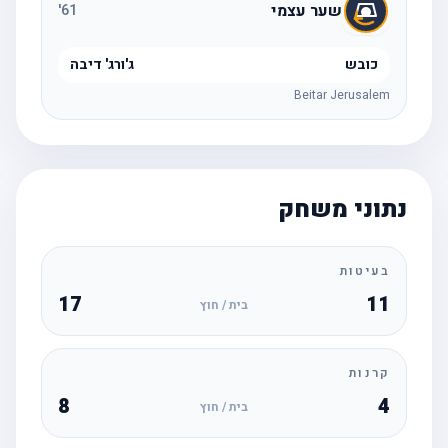
שער עצמי
'
61
כובש
ג'ורג' דיבה
Beitar Jerusalem
נתוני משחק
בעיטות
17
11
בית / חוץ
קרנות
8
4
בית / חוץ