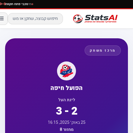
חי
מכבי פתח תקוו
☰
מרכז משחק
הפועל חיפה
ליגת העל
3 - 2
25 באוק׳ 2025, 16:15
מחזור 8