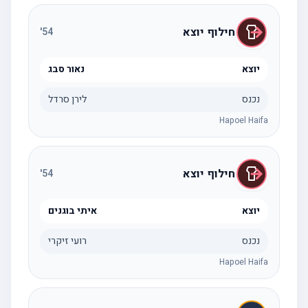
חילוף יוצא
'
54
יוצא
נאור סבג
נכנס
לירן סרדל
Hapoel Haifa
חילוף יוצא
'
54
יוצא
איתי בוגנים
נכנס
רועי זיקרי
Hapoel Haifa