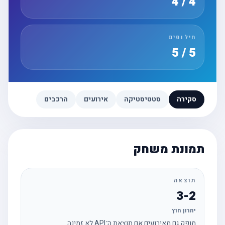
4 / 4
חילופים
5 / 5
סקירה
סטטיסטיקה
אירועים
הרכבים
תמונת משחק
תוצאה
3-2
יתרון חוץ
מופק גם מאירועים אם תוצאת ה־API לא זמינה