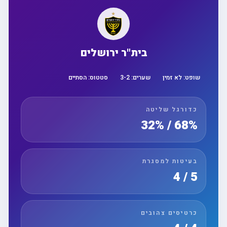
בית"ר ירושלים
שופט:
לא זמין
שערים:
2
-
3
סטטוס:
הסתיים
כדורגל שליטה
68% / 32%
בעיטות למסגרת
5 / 4
כרטיסים צהובים