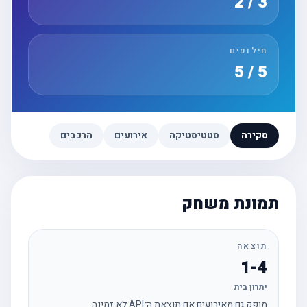
3 / 2
חילופים
5 / 5
סקירה
סטטיסטיקה
אירועים
הרכבים
תמונת משחק
תוצאה
1-4
יתרון בית
מופק גם מאירועים אם תוצאת ה־API לא זמינה