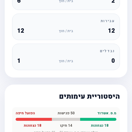
6
2
בית / חוץ
עבירות
12
12
בית / חוץ
נבדלים
1
0
בית / חוץ
היסטוריית עימותים
מ.ס. אשדוד
50
פגישות
הפועל חיפה
18
נצחונות
14
תיקו
18
נצחונות