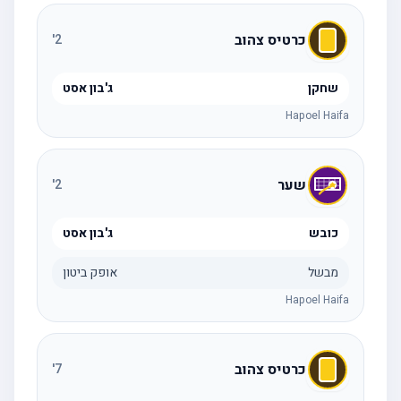
כרטיס צהוב
'
2
שחקן
ג'בון אסט
Hapoel Haifa
שער
'
2
כובש
ג'בון אסט
מבשל
אופק ביטון
Hapoel Haifa
כרטיס צהוב
'
7