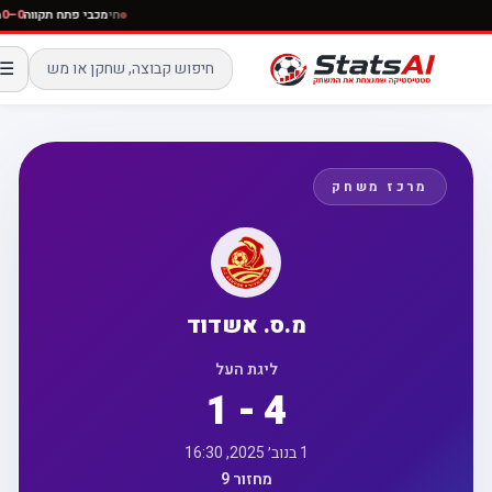
חי
מכבי פתח תקווה
☰
מרכז משחק
מ.ס. אשדוד
ליגת העל
1 - 4
1 בנוב׳ 2025, 16:30
מחזור 9