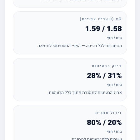
xG (שערים צפויים)
1.58 / 1.59
בית / חוץ
הסתברות לכל בעיטה — הצפי הסטטיסטי לתוצאה
דיוק בבעיטות
31% / 28%
בית / חוץ
אחוז הבעיטות למסגרת מתוך כלל הבעיטות
ניצול מצבים
20% / 80%
בית / חוץ
שערים חלקי בעיטות למסגרת