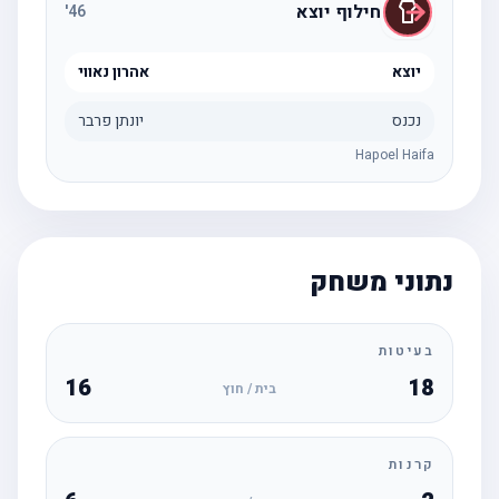
חילוף יוצא
'
46
יוצא
אהרון נאווי
נכנס
יונתן פרבר
Hapoel Haifa
נתוני משחק
בעיטות
16
18
בית / חוץ
קרנות