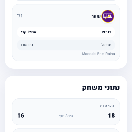
שער
'
71
כובש
אסיל קני
מבשל
נבו שדו
Maccabi Bnei Raina
נתוני משחק
בעיטות
16
18
בית / חוץ