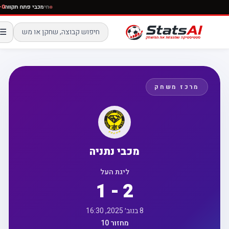
חי
מכבי פתח תקו
☰
מרכז משחק
מכבי נתניה
ליגת העל
1 - 2
8 בנוב׳ 2025, 16:30
מחזור 10