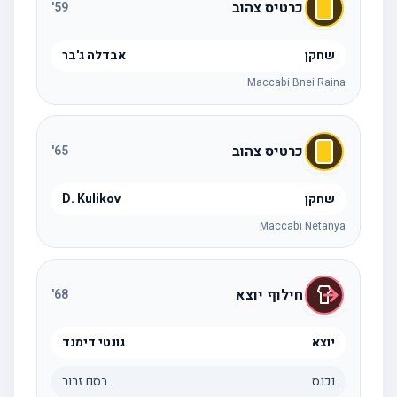
כרטיס צהוב
'
59
שחקן
אבדלה ג'בר
Maccabi Bnei Raina
כרטיס צהוב
'
65
שחקן
D. Kulikov
Maccabi Netanya
חילוף יוצא
'
68
יוצא
גונטי דימנד
נכנס
בסם זרור