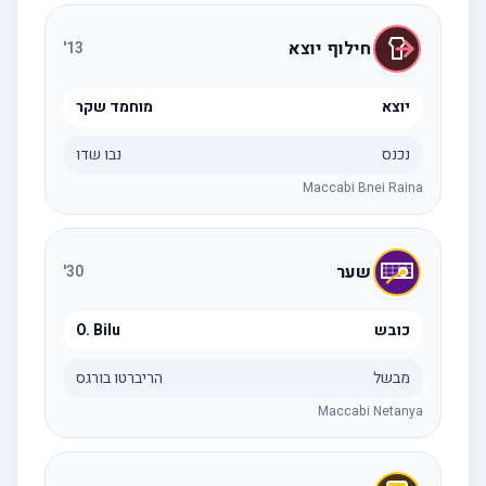
חילוף יוצא
'
13
יוצא
מוחמד שקר
נכנס
נבו שדו
Maccabi Bnei Raina
שער
'
30
כובש
O. Bilu
מבשל
הריברטו בורגס
Maccabi Netanya