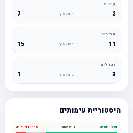
קרנות
7
2
בית / חוץ
עבירות
15
11
בית / חוץ
נבדלים
1
3
בית / חוץ
היסטוריית עימותים
מכבי נתניה
10
פגישות
מכבי בני ריינה