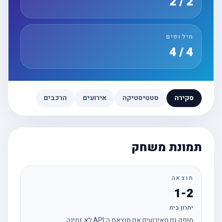
2 / 2
חילופים
4 / 4
סקירה
סטטיסטיקה
אירועים
הרכבים
תמונת משחק
תוצאה
1-2
יתרון בית
מופק גם מאירועים אם תוצאת ה־API לא זמינה