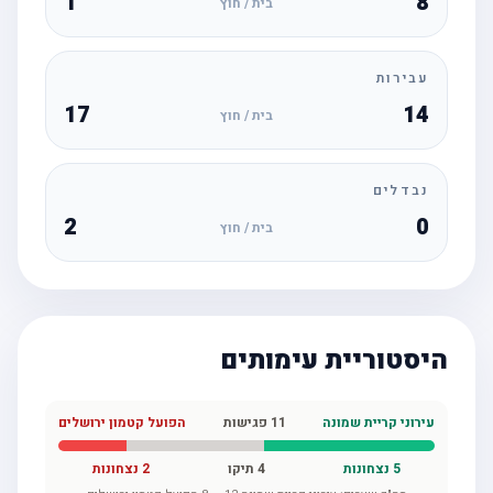
1
8
בית / חוץ
עבירות
17
14
בית / חוץ
נבדלים
2
0
בית / חוץ
היסטוריית עימותים
עירוני קריית שמונה
11
פגישות
הפועל קטמון ירושלים
5
נצחונות
4
תיקו
2
נצחונות