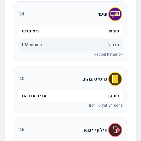
שער
'
24
כובש
גיא בדש
מבשל
I. Madmon
Hapoel Katamon
כרטיס צהוב
'
40
שחקן
אביב אברהם
Ironi Kiryat Shmona
חילוף יוצא
'
46