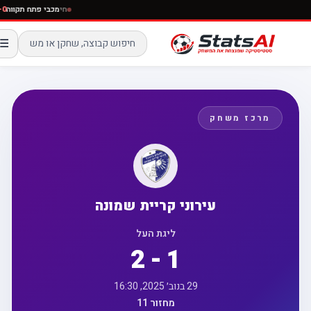
חי
מכבי פתח תקוו
☰
מרכז משחק
עירוני קריית שמונה
ליגת העל
2 - 1
29 בנוב׳ 2025, 16:30
מחזור 11