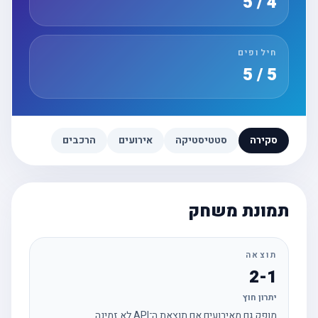
4 / 5
חילופים
5 / 5
סקירה
סטטיסטיקה
אירועים
הרכבים
תמונת משחק
תוצאה
2-1
יתרון חוץ
מופק גם מאירועים אם תוצאת ה־API לא זמינה