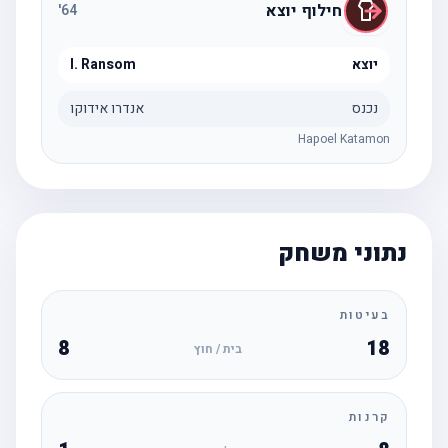
חילוף יוצא
'
64
יוצא
I. Ransom
נכנס
אנדרו אידוקו
Hapoel Katamon
נתוני משחק
בעיטות
8
18
בית / חוץ
קרנות