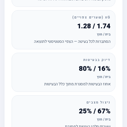
xG (שערים צפויים)
1.74 / 1.28
בית / חוץ
הסתברות לכל בעיטה — הצפי הסטטיסטי לתוצאה
דיוק בבעיטות
16% / 80%
בית / חוץ
אחוז הבעיטות למסגרת מתוך כלל הבעיטות
ניצול מצבים
67% / 25%
בית / חוץ
שערים חלקי בעיטות למסגרת