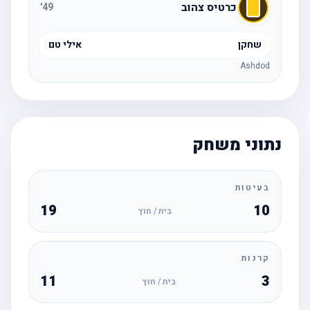
כרטיס צהוב
'
49
שחקן
אילי טם
Ashdod
נתוני משחק
בעיטות
19
10
בית / חוץ
קרנות
11
3
בית / חוץ