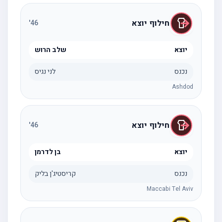
חילוף יוצא
'
46
יוצא
שלב הרוש
נכנס
לני נגיס
Ashdod
חילוף יוצא
'
46
יוצא
בן לדרמן
נכנס
קריסטיג'ן בליק
Maccabi Tel Aviv