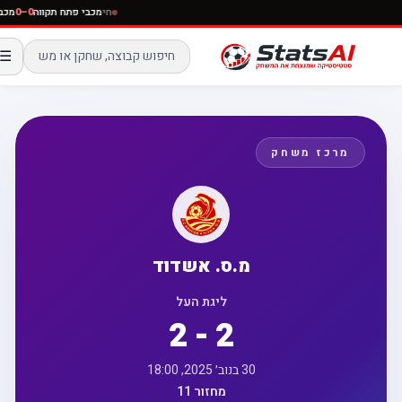
חי
מכבי פתח תקווה
0–0
☰
מרכז משחק
מ.ס. אשדוד
ליגת העל
2 - 2
30 בנוב׳ 2025, 18:00
מחזור 11