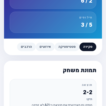
2 / 6
חילופים
5 / 3
סקירה
סטטיסטיקה
אירועים
הרכבים
תמונת משחק
תוצאה
2-2
תיקו
מופק גם מאירועים אם תוצאת ה־API לא זמינה