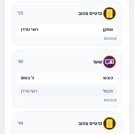
כרטיס צהוב
'
35
שחקן
רועי גורדן
Ashdod
שער
'
40
כובש
ג' בטום
מבשל
רועי גורדן
Ashdod
כרטיס צהוב
'
44