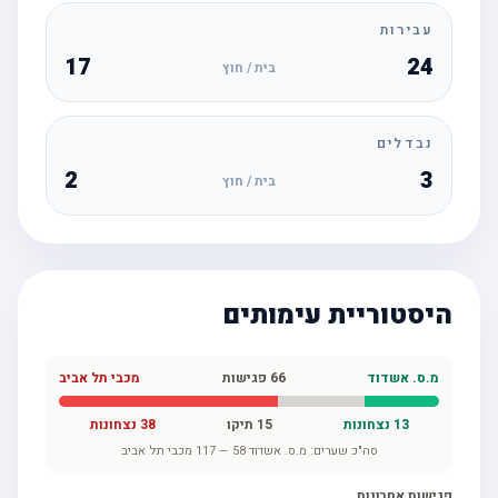
עבירות
17
24
בית / חוץ
נבדלים
2
3
בית / חוץ
היסטוריית עימותים
מ.ס. אשדוד
66
פגישות
מכבי תל אביב
13
נצחונות
15
תיקו
38
נצחונות
סה"כ שערים:
מ.ס. אשדוד
58
—
117
מכבי תל אביב
פגישות אחרונות