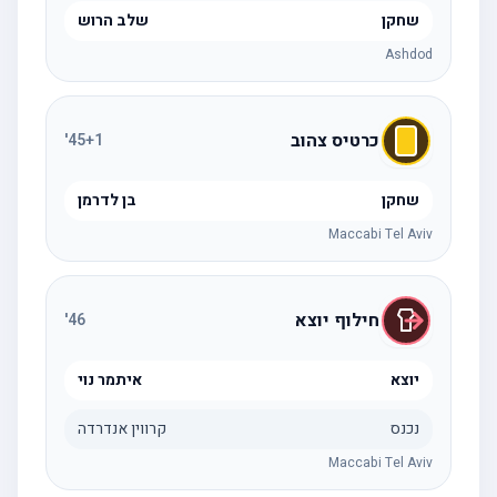
שחקן
שלב הרוש
Ashdod
כרטיס צהוב
'
45
+1
שחקן
בן לדרמן
Maccabi Tel Aviv
חילוף יוצא
'
46
יוצא
איתמר נוי
נכנס
קרווין אנדרדה
Maccabi Tel Aviv