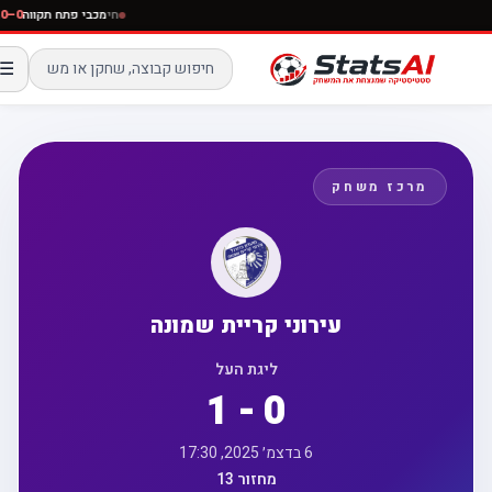
חי
מכבי פתח תקווה
☰
מרכז משחק
עירוני קריית שמונה
ליגת העל
1 - 0
6 בדצמ׳ 2025, 17:30
מחזור 13