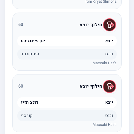
Ironi Kiryat Shmona
חילוף יוצא
'
60
יוצא
ינון פיינגזיכט
נכנס
פיר קורנוד
Maccabi Haifa
חילוף יוצא
'
60
יוצא
דולב הזיז
נכנס
קני סף
Maccabi Haifa