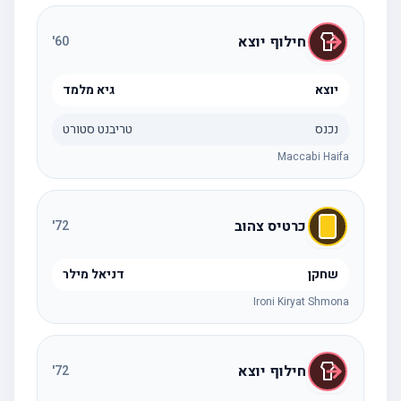
חילוף יוצא
'
60
יוצא
גיא מלמד
נכנס
טריבנט סטורט
Maccabi Haifa
כרטיס צהוב
'
72
שחקן
דניאל מילר
Ironi Kiryat Shmona
חילוף יוצא
'
72