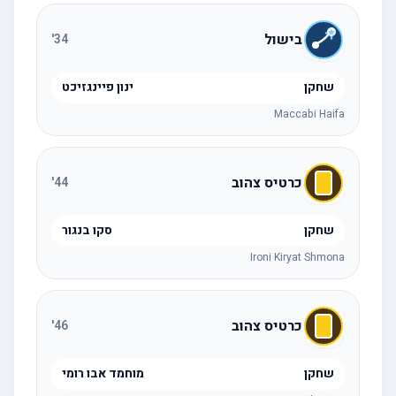
בישול
'
34
שחקן
ינון פיינגזיכט
Maccabi Haifa
כרטיס צהוב
'
44
שחקן
סקו בנגור
Ironi Kiryat Shmona
כרטיס צהוב
'
46
שחקן
מוחמד אבו רומי