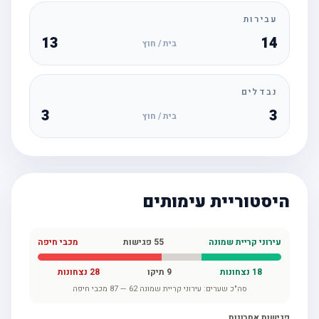
עבירות
13
14
בית / חוץ
נבדלים
3
3
בית / חוץ
היסטוריית עימותים
עירוני קריית שמונה
55
פגישות
מכבי חיפה
18
נצחונות
9
תיקו
28
נצחונות
סה"כ שערים:
עירוני קריית שמונה
62
—
87
מכבי חיפה
פגישות אחרונות