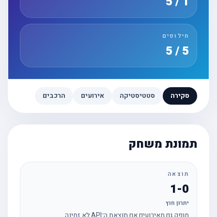
1 / 5
חילופים
5 / 5
סקירה
סטטיסטיקה
אירועים
הרכבים
תמונת משחק
תוצאה
1-0
יתרון חוץ
מופק גם מאירועים אם תוצאת ה־API לא זמינה