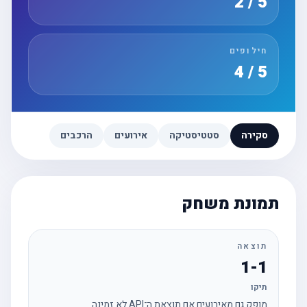
5 / 2
חילופים
5 / 4
סקירה
סטטיסטיקה
אירועים
הרכבים
תמונת משחק
תוצאה
1-1
תיקו
מופק גם מאירועים אם תוצאת ה־API לא זמינה