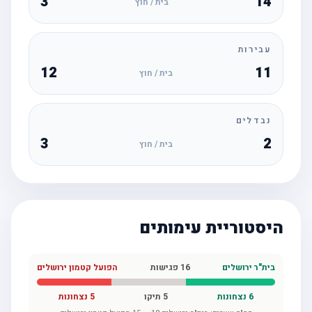
3
14
בית / חוץ
עבירות
12
11
בית / חוץ
נבדלים
3
2
בית / חוץ
היסטוריית עימותים
בית"ר ירושלים
16
פגישות
הפועל קטמון ירושלים
6
נצחונות
5
תיקו
5
נצחונות