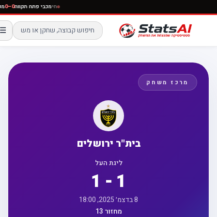
חי
מכבי פתח תקווה
0–0
☰
מרכז משחק
בית"ר ירושלים
ליגת העל
1 - 1
8 בדצמ׳ 2025, 18:00
מחזור 13