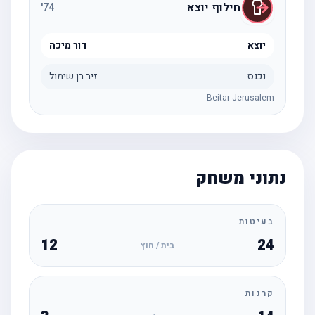
חילוף יוצא
'
74
יוצא
דור מיכה
נכנס
זיב בן שימול
Beitar Jerusalem
נתוני משחק
בעיטות
12
24
בית / חוץ
קרנות