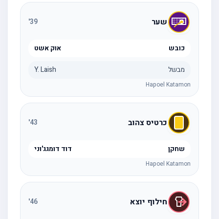
שער
'
39
כובש
אוק אשט
מבשל
Y. Laish
Hapoel Katamon
כרטיס צהוב
'
43
שחקן
דוד דומגג'וני
Hapoel Katamon
חילוף יוצא
'
46