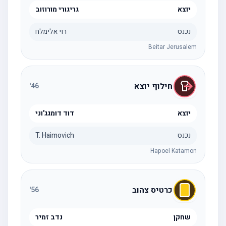
יוצא
גריגורי מורוזוב
נכנס
רוי אלימלח
Beitar Jerusalem
חילוף יוצא
'
46
יוצא
דוד דומגג'וני
נכנס
T. Haimovich
Hapoel Katamon
כרטיס צהוב
'
56
שחקן
נדב זמיר