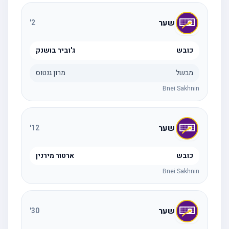
שער
'
2
כובש
ג'וביר בושנק
מבשל
מרון גנטוס
Bnei Sakhnin
שער
'
12
כובש
ארטור מירנין
Bnei Sakhnin
שער
'
30