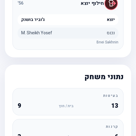
חילוף יוצא
'
56
יוצא
ג'וביר בושנק
נכנס
M. Sheikh Yosef
Bnei Sakhnin
נתוני משחק
בעיטות
9
13
בית / חוץ
קרנות