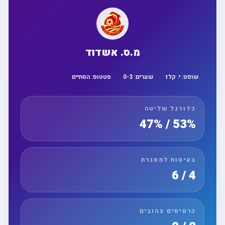
מ.ס. אשדוד
שופט:
י. קלז
שערים:
3
-
0
סטטוס:
הסתיים
כדורגל שליטה
53% / 47%
בעיטות למסגרת
4 / 6
כרטיסים צהובים