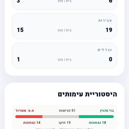
3
6
בית / חוץ
עבירות
15
19
בית / חוץ
נבדלים
1
0
בית / חוץ
היסטוריית עימותים
בני סכנין
51
פגישות
מ.ס. אשדוד
18
נצחונות
19
תיקו
14
נצחונות