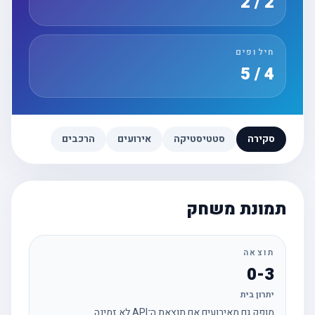
2 / 2
חילופים
4 / 5
סקירה
סטטיסטיקה
אירועים
הרכבים
תמונת משחק
תוצאה
0-3
יתרון בית
מופק גם מאירועים אם תוצאת ה־API לא זמינה