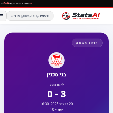
חי
מכבי פתח תקווה
0–0
☰
מרכז משחק
בני סכנין
ליגת העל
0 - 3
20 בדצמ׳ 2025, 16:30
מחזור 15