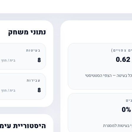
נתוני משחק
בעיטות
8
בית / חוץ
ל בעיטה — הצפי הסטטיסטי
עבירות
8
בית / חוץ
ים
היסטוריית עימ
 בעיטות למסגרת