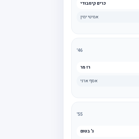
כרים קימבודי
אמיטי ימין
'
46
רז מר
אסף ארני
'
55
ג' בטום