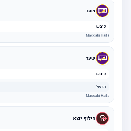
שער
כובש
Maccabi Haifa
שער
כובש
מבשל
Maccabi Haifa
חילוף יוצא