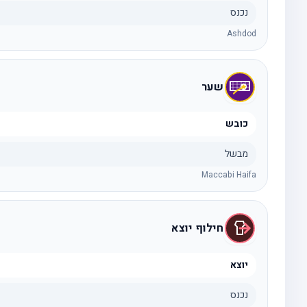
נכנס
Ashdod
שער
כובש
מבשל
Maccabi Haifa
חילוף יוצא
יוצא
נכנס