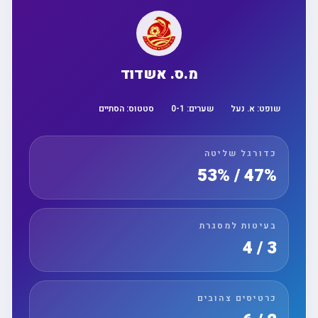
מ.ס. אשדוד
שופט:
א. נעל
שערים:
1
-
0
סטטוס:
הסתיים
כדורגל שליטה
47% / 53%
בעיטות למסגרת
3 / 4
כרטיסים צהובים