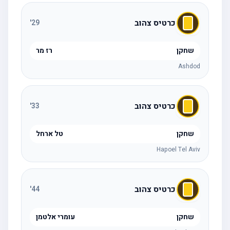
כרטיס צהוב
'
29
שחקן
רז מר
Ashdod
כרטיס צהוב
'
33
שחקן
טל ארחל
Hapoel Tel Aviv
כרטיס צהוב
'
44
שחקן
עומרי אלטמן