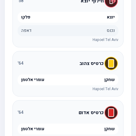
חילוף יוצא
'
58
יוצא
פלקו
נכנס
דאפה
Hapoel Tel Aviv
כרטיס צהוב
'
64
שחקן
עומרי אלטמן
Hapoel Tel Aviv
כרטיס אדום
'
64
שחקן
עומרי אלטמן