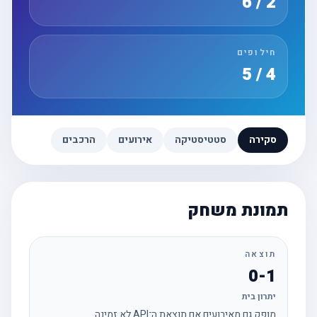
2 / 6
חילופים
4 / 5
סקירה
סטטיסטיקה
אירועים
הרכבים
תמונת משחק
תוצאה
0-1
יתרון בית
מופק גם מאירועים אם תוצאת ה־API לא זמינה