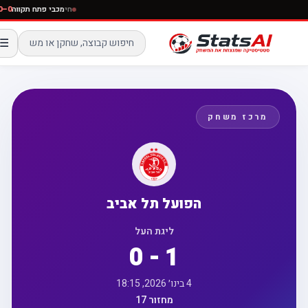
חי
מכבי פתח תקווה
☰
מרכז משחק
הפועל תל אביב
ליגת העל
0 - 1
4 בינו׳ 2026, 18:15
מחזור 17