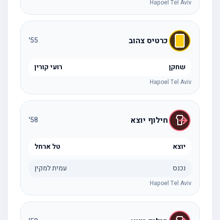
Hapoel Tel Aviv
כרטיס צהוב
'
55
שחקן
רועי קורין
Hapoel Tel Aviv
חילוף יוצא
'
58
יוצא
טל ארחל
נכנס
עמית למקין
Hapoel Tel Aviv