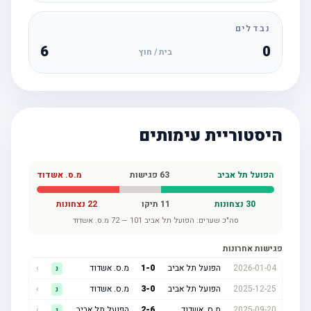
נבדלים
6
0
בית / חוץ
היסטוריית עימותים
הפועל תל אביב
63
פגישות
מ.ס. אשדוד
30
נצחונות
11
תיקו
22
נצחונות
סה"כ שערים:
הפועל תל אביב
101
—
72
מ.ס. אשדוד
פגישות אחרונות
2026-01-04
הפועל תל אביב
0
-
1
מ.ס. אשדוד
›
נ
2025-12-25
הפועל תל אביב
0
-
3
מ.ס. אשדוד
›
נ
2025-09-20
מ.ס. אשדוד
6
-
2
הפועל תל אביב
›
נ