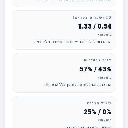
xG (שערים צפויים)
0.54 / 1.33
בית / חוץ
הסתברות לכל בעיטה — הצפי הסטטיסטי לתוצאה
דיוק בבעיטות
43% / 57%
בית / חוץ
אחוז הבעיטות למסגרת מתוך כלל הבעיטות
ניצול מצבים
0% / 25%
בית / חוץ
שערים חלקי בעיטות למסגרת