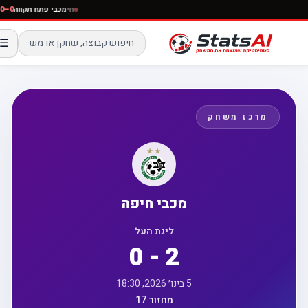
חי
מכבי פתח תקווה
☰
מרכז משחק
מכבי חיפה
ליגת העל
0 - 2
5 בינו׳ 2026, 18:30
מחזור 17