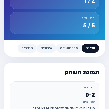
2 / 1
חילופים
5 / 5
סקירה
סטטיסטיקה
אירועים
הרכבים
תמונת משחק
תוצאה
0-2
יתרון בית
מופק גם מאירועים אם תוצאת ה־API לא זמינה