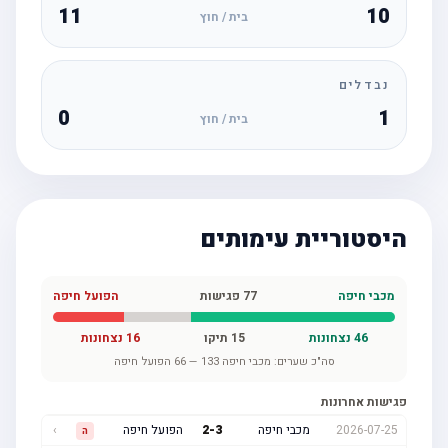
11
10
בית / חוץ
נבדלים
0
1
בית / חוץ
היסטוריית עימותים
מכבי חיפה
77
פגישות
הפועל חיפה
46
נצחונות
15
תיקו
16
נצחונות
סה"כ שערים:
מכבי חיפה
133
—
66
הפועל חיפה
פגישות אחרונות
2026-07-25
מכבי חיפה
3
-
2
הפועל חיפה
›
ה