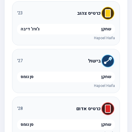
כרטיס צהוב
'
23
שחקן
ג'ורג' דיבה
Hapoel Haifa
בישול
'
27
שחקן
סן גומס
Hapoel Haifa
כרטיס אדום
'
28
שחקן
סן גומס