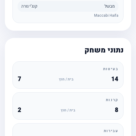
מבשל
קנג'י גורה
Maccabi Haifa
נתוני משחק
בעיטות
7
14
בית / חוץ
קרנות
2
8
בית / חוץ
עבירות