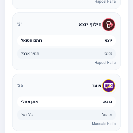
Hapoel Haifa
חילוף יוצא
'
31
יוצא
רותם הטואל
נכנס
תמיר ארבל
Hapoel Haifa
שער
'
35
כובש
אתן אזולי
מבשל
ג'ל בטל
Maccabi Haifa