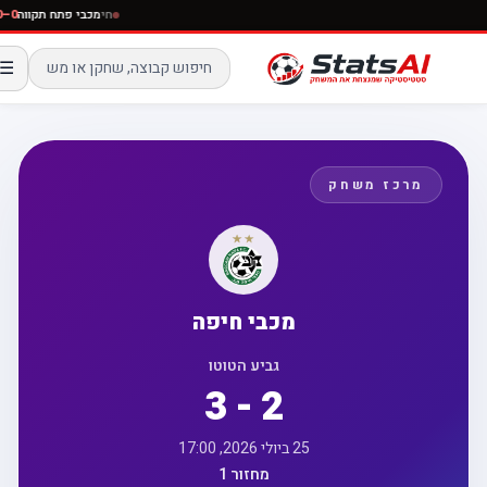
חי
מכבי פתח תקווה
☰
מרכז משחק
מכבי חיפה
גביע הטוטו
3 - 2
25 ביולי 2026, 17:00
מחזור 1