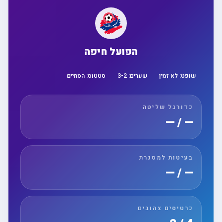
הפועל חיפה
שופט:
לא זמין
שערים:
2
-
3
סטטוס:
הסתיים
כדורגל שליטה
— / —
בעיטות למסגרת
— / —
כרטיסים צהובים