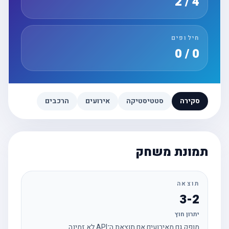
4 / 2
חילופים
0 / 0
סקירה
סטטיסטיקה
אירועים
הרכבים
תמונת משחק
תוצאה
3-2
יתרון חוץ
מופק גם מאירועים אם תוצאת ה־API לא זמינה