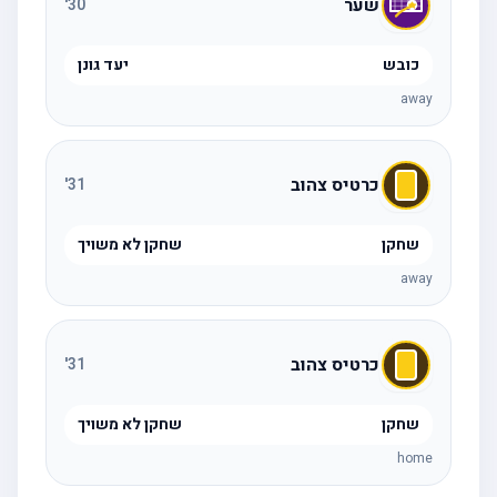
שער
'
30
כובש
יעד גונן
away
כרטיס צהוב
'
31
שחקן
שחקן לא משויך
away
כרטיס צהוב
'
31
שחקן
שחקן לא משויך
home