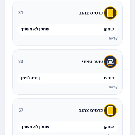
כרטיס צהוב
'
31
שחקן
שחקן לא משויך
away
שער עצמי
'
33
כובש
ן סזטג'פמן
away
כרטיס צהוב
'
57
שחקן
שחקן לא משויך