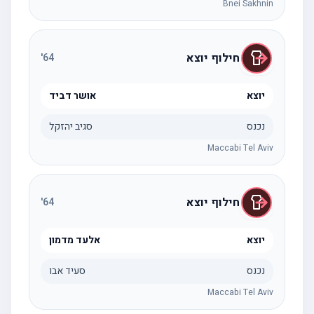
Bnei Sakhnin
חילוף יוצא
'
64
יוצא
אושר דביד
נכנס
סגיב יהזקל
Maccabi Tel Aviv
חילוף יוצא
'
64
יוצא
אלעד מדמון
נכנס
סעיד אבו
Maccabi Tel Aviv