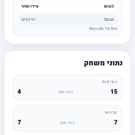
כובש
עידו שהר
מבשל
רוי רביבו
Maccabi Tel Aviv
נתוני משחק
בעיטות
4
15
בית / חוץ
קרנות
7
7
בית / חוץ