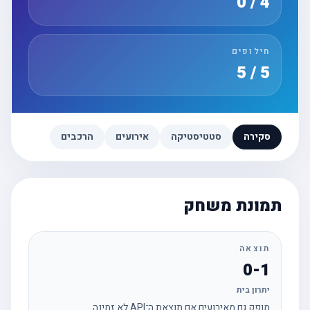
4 / 0
חילופים
5 / 5
סקירה
סטטיסטיקה
אירועים
הרכבים
תמונת משחק
תוצאה
0-1
יתרון בית
מופק גם מאירועים אם תוצאת ה־API לא זמינה