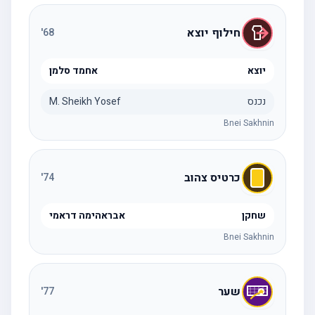
חילוף יוצא
'
68
יוצא
אחמד סלמן
נכנס
M. Sheikh Yosef
Bnei Sakhnin
כרטיס צהוב
'
74
שחקן
אבראהימה דראמי
Bnei Sakhnin
שער
'
77