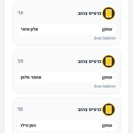
כרטיס צהוב
'
19
שחקן
אלון אזוגי
Bnei Sakhnin
כרטיס צהוב
'
29
שחקן
אחמד סלמן
Bnei Sakhnin
כרטיס צהוב
'
53
שחקן
הסן הילו