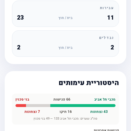
עבירות
23
11
בית / חוץ
נבדלים
2
2
בית / חוץ
היסטוריית עימותים
מכבי תל אביב
66
פגישות
בני סכנין
43
נצחונות
16
תיקו
7
נצחונות
סה"כ שערים:
מכבי תל אביב
133
—
49
בני סכנין
פגישות אחרונות