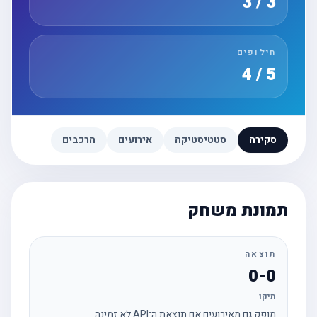
3 / 3
חילופים
5 / 4
סקירה
סטטיסטיקה
אירועים
הרכבים
תמונת משחק
תוצאה
0-0
תיקו
מופק גם מאירועים אם תוצאת ה־API לא זמינה