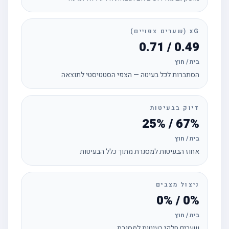
xG (שערים צפויים)
0.49 / 0.71
בית / חוץ
הסתברות לכל בעיטה — הצפי הסטטיסטי לתוצאה
דיוק בבעיטות
67% / 25%
בית / חוץ
אחוז הבעיטות למסגרת מתוך כלל הבעיטות
ניצול מצבים
0% / 0%
בית / חוץ
שערים חלקי בעיטות למסגרת