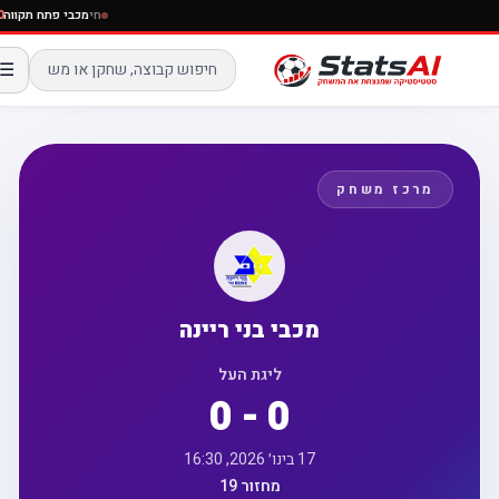
חי
מכבי פתח תקוו
☰
מרכז משחק
מכבי בני ריינה
ליגת העל
0 - 0
17 בינו׳ 2026, 16:30
מחזור 19