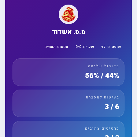
מ.ס. אשדוד
שופט:
ס. לוי
שערים:
0
-
0
סטטוס:
הסתיים
כדורגל שליטה
44% / 56%
בעיטות למסגרת
6 / 3
כרטיסים צהובים