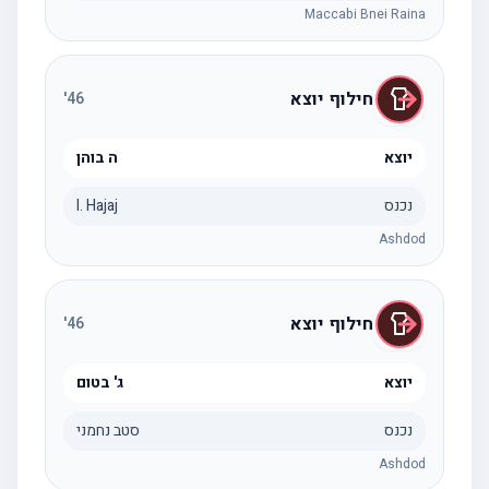
Maccabi Bnei Raina
חילוף יוצא
'
46
יוצא
ה בוהן
נכנס
I. Hajaj
Ashdod
חילוף יוצא
'
46
יוצא
ג' בטום
נכנס
סטב נחמני
Ashdod