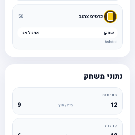
כרטיס צהוב
'
50
שחקן
אמנול אגי
Ashdod
נתוני משחק
בעיטות
9
12
בית / חוץ
קרנות