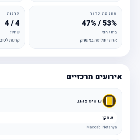
אחזקת כדור
קרנות
4 / 4
53% / 47%
בית / חוץ
שוויון
אחוזי שליטה במשחק
קרנות לטוב
אירועים מרכזיים
כרטיס צהוב
שחקן
Maccabi Netanya