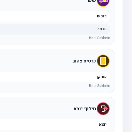
שער
כובש
מבשל
Bnei Sakhnin
כרטיס צהוב
שחקן
Bnei Sakhnin
חילוף יוצא
יוצא