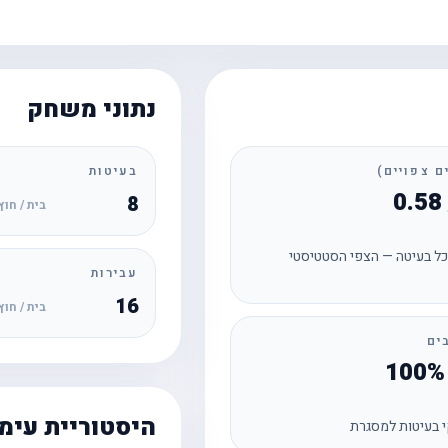
נתוני משחק
בעיטות
8
בית / חוץ
ל בעיטה — הצפי הסטטיסטי
עבירות
16
בית / חוץ
ים
היסטוריית עימ
 בעיטות למסגרת