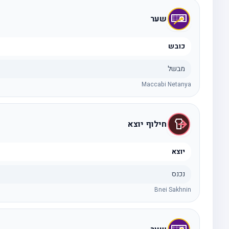
שער
כובש
מבשל
Maccabi Netanya
חילוף יוצא
יוצא
נכנס
Bnei Sakhnin