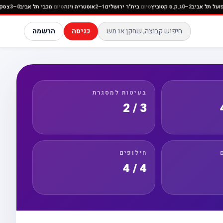
תניה
סיום:
הפועל תל אביב
2–0
ג.ק.ס קטוביץ
סיום:
בית"ר ירושלים
1–2
אוסטריה וינה
סיום:
מכבי תל אב
כניסה
הרשמה
בעיטות למסגרת
3 / 2
חילופים
4 / 4