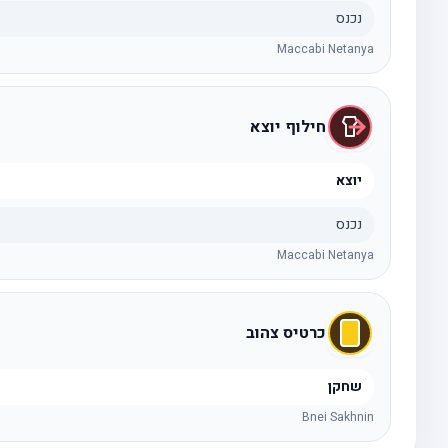
נכנס
Maccabi Netanya
חילוף יוצא
יוצא
נכנס
Maccabi Netanya
כרטיס צהוב
שחקן
Bnei Sakhnin