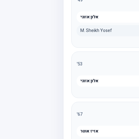
'
49
אלון אזוגי
M. Sheikh Yosef
'
53
אלון אזוגי
'
67
אזיז אוטר