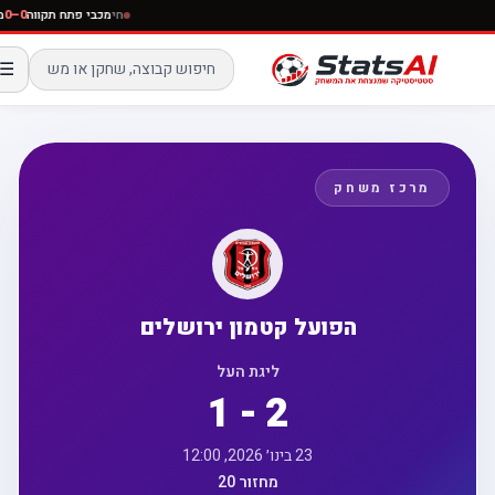
חי
מכבי פתח תקווה
☰
מרכז משחק
הפועל קטמון ירושלים
ליגת העל
1 - 2
23 בינו׳ 2026, 12:00
מחזור 20