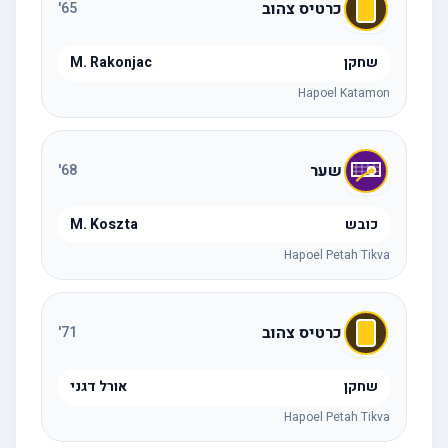
כרטיס צהוב
'
65
שחקן
M. Rakonjac
Hapoel Katamon
שער
'
68
כובש
M. Koszta
Hapoel Petah Tikva
כרטיס צהוב
'
71
שחקן
אורל דגני
Hapoel Petah Tikva