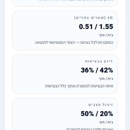
xG (שערים צפויים)
1.55 / 0.51
בית / חוץ
הסתברות לכל בעיטה — הצפי הסטטיסטי לתוצאה
דיוק בבעיטות
42% / 36%
בית / חוץ
אחוז הבעיטות למסגרת מתוך כלל הבעיטות
ניצול מצבים
20% / 50%
בית / חוץ
שערים חלקי בעיטות למסגרת