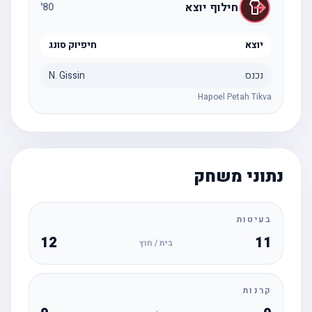
חילוף יוצא
'
80
יוצא
חיפיוק סונג
נכנס
N. Gissin
Hapoel Petah Tikva
נתוני משחק
בעיטות
12
11
בית / חוץ
קרנות