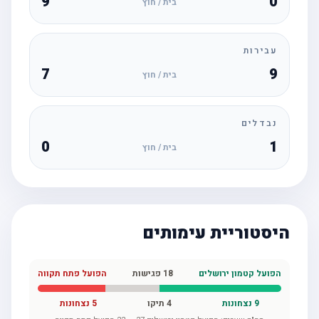
9
0
בית / חוץ
עבירות
7
9
בית / חוץ
נבדלים
0
1
בית / חוץ
היסטוריית עימותים
הפועל קטמון ירושלים
18
פגישות
הפועל פתח תקווה
9
נצחונות
4
תיקו
5
נצחונות