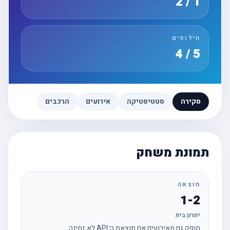
1 / 2
חילופים
5 / 4
סקירה
סטטיסטיקה
אירועים
הרכבים
תמונת משחק
תוצאה
1-2
יתרון בית
מופק גם מאירועים אם תוצאת ה־API לא זמינה