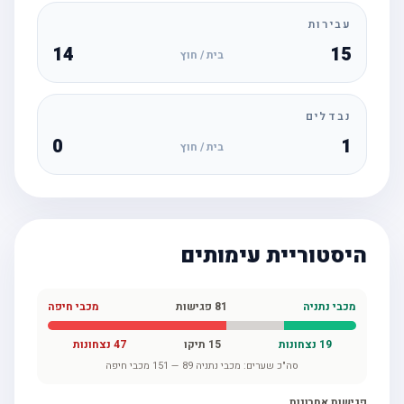
עבירות
14
15
בית / חוץ
נבדלים
0
1
בית / חוץ
היסטוריית עימותים
מכבי נתניה
81
פגישות
מכבי חיפה
19
נצחונות
15
תיקו
47
נצחונות
סה"כ שערים:
מכבי נתניה
89
—
151
מכבי חיפה
פגישות אחרונות