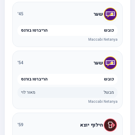
שער
'
45
כובש
הריברטו בורגס
Maccabi Netanya
שער
'
54
כובש
הריברטו בורגס
מבשל
מאור לוי
Maccabi Netanya
חילוף יוצא
'
59