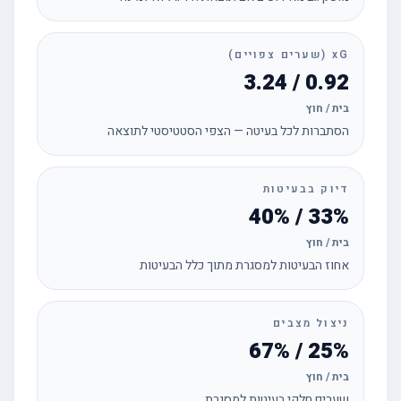
xG (שערים צפויים)
0.92 / 3.24
בית / חוץ
הסתברות לכל בעיטה — הצפי הסטטיסטי לתוצאה
דיוק בבעיטות
33% / 40%
בית / חוץ
אחוז הבעיטות למסגרת מתוך כלל הבעיטות
ניצול מצבים
25% / 67%
בית / חוץ
שערים חלקי בעיטות למסגרת