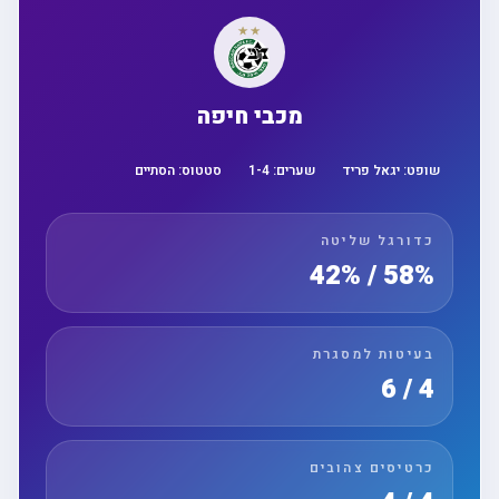
מכבי חיפה
שופט:
יגאל פריד
שערים:
4
-
1
סטטוס:
הסתיים
כדורגל שליטה
58% / 42%
בעיטות למסגרת
4 / 6
כרטיסים צהובים