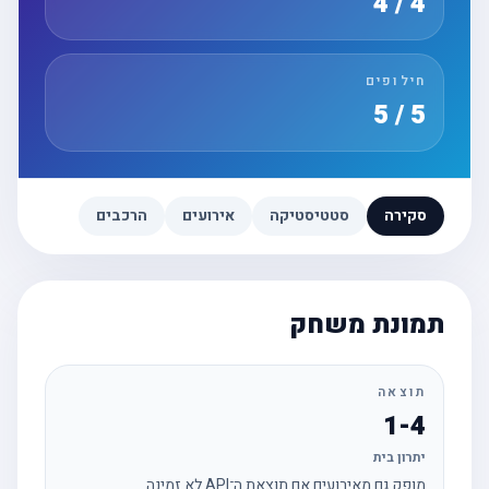
4 / 4
חילופים
5 / 5
סקירה
סטטיסטיקה
אירועים
הרכבים
תמונת משחק
תוצאה
1-4
יתרון בית
מופק גם מאירועים אם תוצאת ה־API לא זמינה