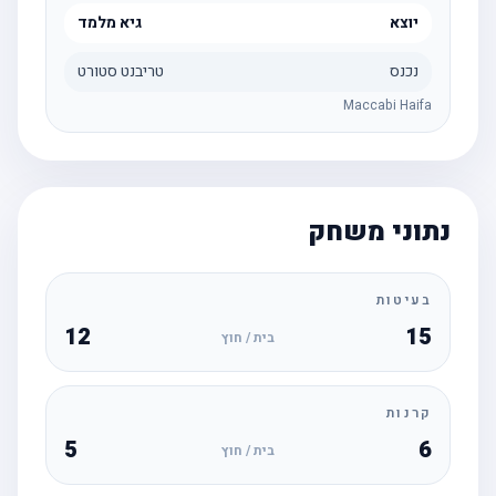
יוצא
גיא מלמד
נכנס
טריבנט סטורט
Maccabi Haifa
נתוני משחק
בעיטות
12
15
בית / חוץ
קרנות
5
6
בית / חוץ