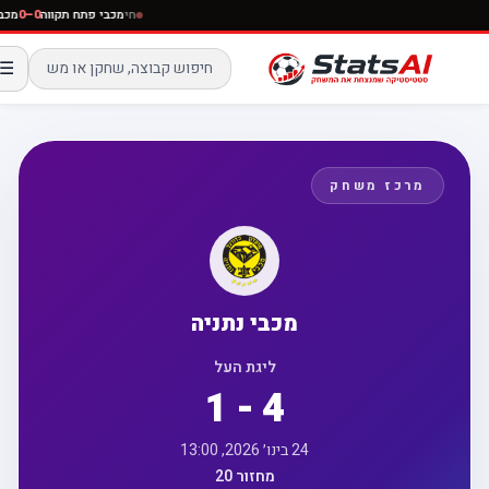
חי
מכבי פתח תקווה
0–0
☰
מרכז משחק
מכבי נתניה
ליגת העל
1 - 4
24 בינו׳ 2026, 13:00
מחזור 20