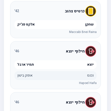
כרטיס צהוב
'
42
שחקן
אלקס פג'יק
Maccabi Bnei Raina
חילוף יוצא
'
46
יוצא
תמיר ארבל
נכנס
אופק ביטון
Hapoel Haifa
חילוף יוצא
'
46