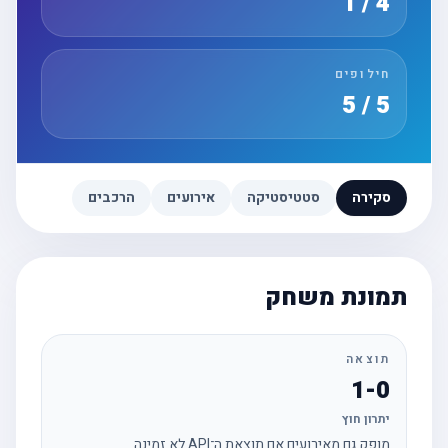
4 / 1
חילופים
5 / 5
סקירה
סטטיסטיקה
אירועים
הרכבים
תמונת משחק
תוצאה
1-0
יתרון חוץ
מופק גם מאירועים אם תוצאת ה־API לא זמינה