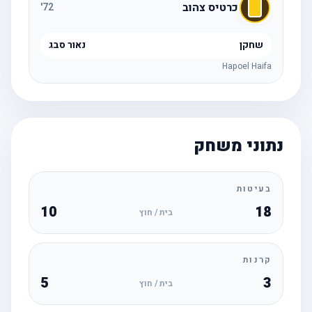
כרטיס צהוב
'
72
שחקן
נאור סבג
Hapoel Haifa
נתוני משחק
בעיטות
10
18
בית / חוץ
קרנות
5
3
בית / חוץ