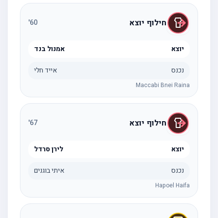
חילוף יוצא
'
60
יוצא
אמנול בנד
נכנס
אייד חלי
Maccabi Bnei Raina
חילוף יוצא
'
67
יוצא
לירן סרדל
נכנס
איתי בוגנים
Hapoel Haifa