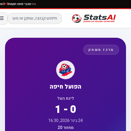
חי
מכבי פתח תקווה
0–0
☰
מרכז משחק
הפועל חיפה
ליגת העל
1 - 0
24 בינו׳ 2026, 16:30
מחזור 20