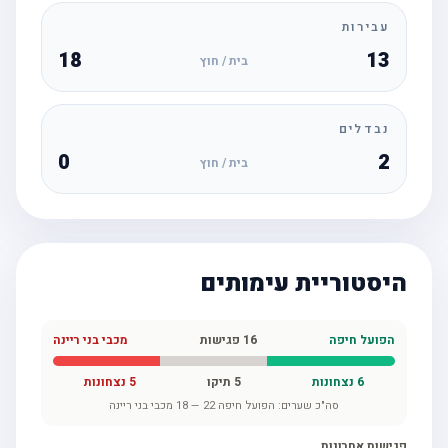
עבירות
18
13
בית / חוץ
נבדלים
0
2
בית / חוץ
היסטוריית עימותים
הפועל חיפה
16
פגישות
מכבי בני ריינה
6
נצחונות
5
תיקו
5
נצחונות
סה"כ שערים:
הפועל חיפה
22
—
18
מכבי בני ריינה
פגישות אחרונות