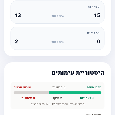
עבירות
13
15
בית / חוץ
נבדלים
2
0
בית / חוץ
היסטוריית עימותים
מכבי חיפה
5
פגישות
עירוני טבריה
3
נצחונות
2
תיקו
0
נצחונות
סה"כ שערים:
מכבי חיפה
12
—
5
עירוני טבריה
פגישות אחרונות