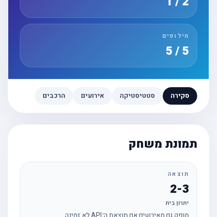
2 / 1
חילופים
5 / 5
סקירה
סטטיסטיקה
אירועים
הרכבים
תמונת משחק
תוצאה
2-3
יתרון בית
מופק גם מאירועים אם תוצאת ה־API לא זמינה