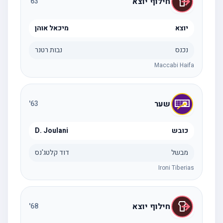
חילוף יוצא
'
63
יוצא
מיכאל אוהן
נכנס
נבות רטנר
Maccabi Haifa
שער
'
63
כובש
D. Joulani
מבשל
דוד קלטג'נס
Ironi Tiberias
חילוף יוצא
'
68