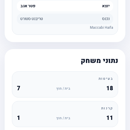
יוצא
פטר אגב
נכנס
טריבנט סטורט
Maccabi Haifa
נתוני משחק
בעיטות
7
18
בית / חוץ
קרנות
1
11
בית / חוץ