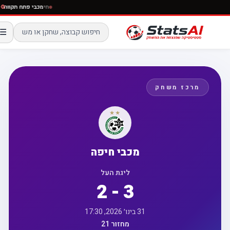
חי
מכבי פתח תקו
☰
מרכז משחק
מכבי חיפה
ליגת העל
2 - 3
31 בינו׳ 2026, 17:30
מחזור 21