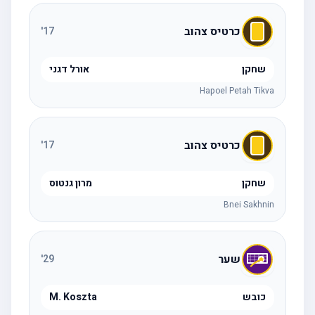
כרטיס צהוב
'
17
שחקן
אורל דגני
Hapoel Petah Tikva
כרטיס צהוב
'
17
שחקן
מרון גנטוס
Bnei Sakhnin
שער
'
29
כובש
M. Koszta