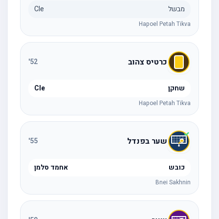
מבשל
Cle
Hapoel Petah Tikva
כרטיס צהוב
'
52
שחקן
Cle
Hapoel Petah Tikva
שער בפנדל
'
55
כובש
אחמד סלמן
Bnei Sakhnin