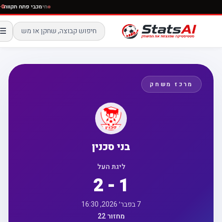
חי
מכבי פתח תקו
☰
מרכז משחק
בני סכנין
ליגת העל
2 - 1
7 בפבר׳ 2026, 16:30
מחזור 22