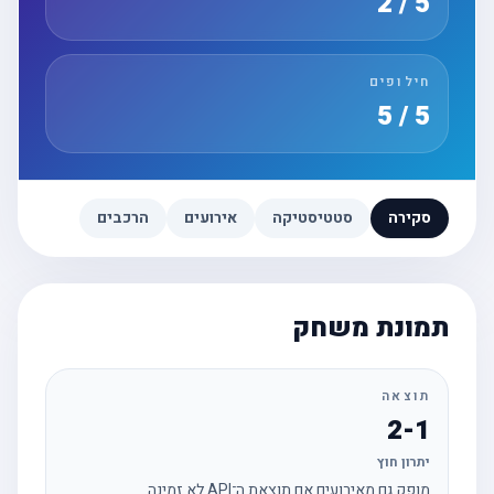
5 / 2
חילופים
5 / 5
סקירה
סטטיסטיקה
אירועים
הרכבים
תמונת משחק
תוצאה
2-1
יתרון חוץ
מופק גם מאירועים אם תוצאת ה־API לא זמינה