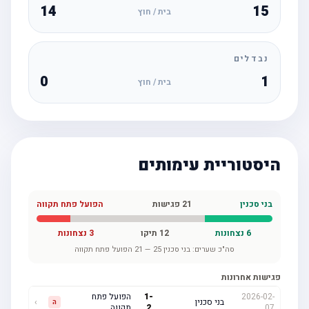
14
15
בית / חוץ
נבדלים
0
1
בית / חוץ
היסטוריית עימותים
בני סכנין
21
פגישות
הפועל פתח תקווה
6
נצחונות
12
תיקו
3
נצחונות
סה"כ שערים:
בני סכנין
25
—
21
הפועל פתח תקווה
פגישות אחרונות
2026-02-
-
1
הפועל פתח
בני סכנין
›
ה
07
2
תקווה