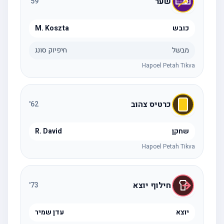
שער
'
59
כובש
M. Koszta
מבשל
חיפיוק סונג
Hapoel Petah Tikva
כרטיס צהוב
'
62
שחקן
R. David
Hapoel Petah Tikva
חילוף יוצא
'
73
יוצא
עדן שמיר