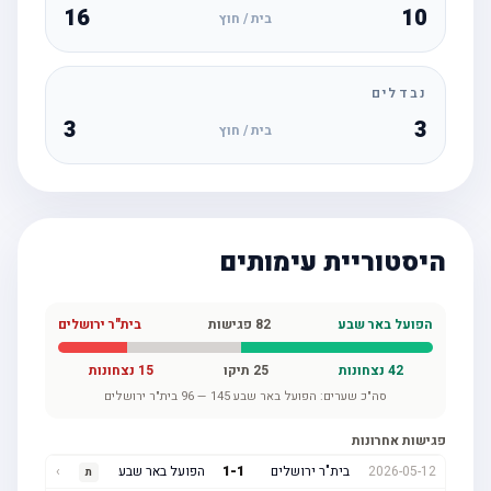
16
10
בית / חוץ
נבדלים
3
3
בית / חוץ
היסטוריית עימותים
הפועל באר שבע
82
פגישות
בית"ר ירושלים
42
נצחונות
25
תיקו
15
נצחונות
סה"כ שערים:
הפועל באר שבע
145
—
96
בית"ר ירושלים
פגישות אחרונות
2026-05-12
בית"ר ירושלים
1
-
1
הפועל באר שבע
›
ת