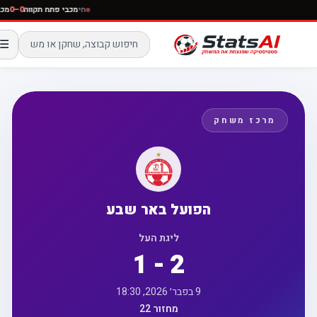
חי
מכבי פתח תקווה
0–0
☰
מרכז משחק
הפועל באר שבע
ליגת העל
1 - 2
9 בפבר׳ 2026, 18:30
מחזור 22