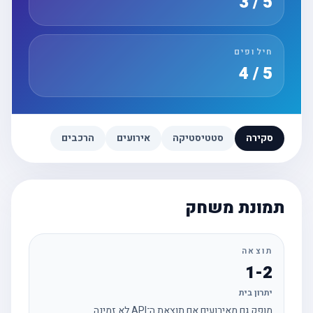
5 / 3
חילופים
5 / 4
סקירה
סטטיסטיקה
אירועים
הרכבים
תמונת משחק
תוצאה
1-2
יתרון בית
מופק גם מאירועים אם תוצאת ה־API לא זמינה