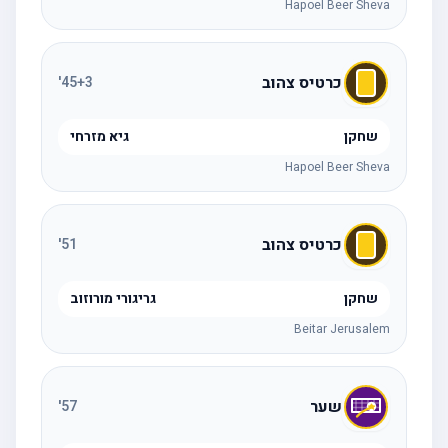
Hapoel Beer Sheva
כרטיס צהוב
'
45
+3
שחקן
גיא מזרחי
Hapoel Beer Sheva
כרטיס צהוב
'
51
שחקן
גריגורי מורוזוב
Beitar Jerusalem
שער
'
57