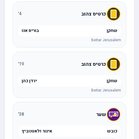
כרטיס צהוב
'
4
שחקן
בוריס אנו
Beitar Jerusalem
כרטיס צהוב
'
19
שחקן
ירדן כהן
Beitar Jerusalem
שער
'
38
כובש
איגור זלאטנוביץ