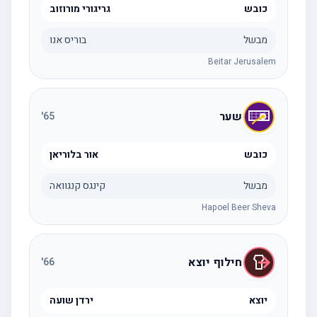
כובש
גריגורי מורוזוב
מבשל
בוריס אנו
Beitar Jerusalem
שער
'
65
כובש
אור בלוריאן
מבשל
קינגס קנגוואה
Hapoel Beer Sheva
חילוף יוצא
'
66
יוצא
ירדן שועה