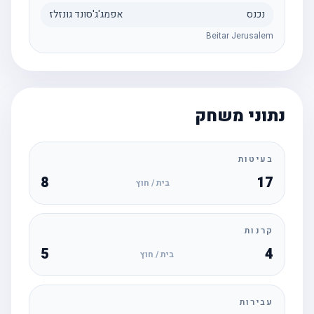
נכנס
אפמג'ג'סונד גונזלז
Beitar Jerusalem
נתוני משחק
בעיטות
8
17
בית / חוץ
קרנות
5
4
בית / חוץ
עבירות