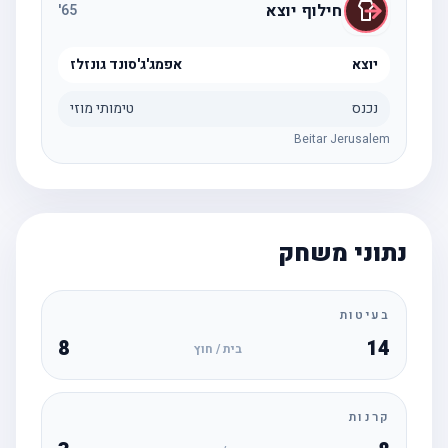
חילוף יוצא
'
65
יוצא
אפמג'ג'סונד גונזלז
נכנס
טימותי מוזי
Beitar Jerusalem
נתוני משחק
בעיטות
8
14
בית / חוץ
קרנות