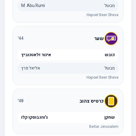
מבשל
M. Abu Rumi
Hapoel Beer Sheva
שער
'
44
כובש
איגור זלאטנוביץ
מבשל
אליאל פרץ
Hapoel Beer Sheva
כרטיס צהוב
'
48
שחקן
ג'והנבוסקו קלו
Beitar Jerusalem