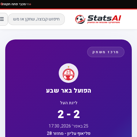
חי
מכבי פתח תקו
☰
מרכז משחק
הפועל באר שבע
ליגת העל
2 - 2
25 באפר׳ 2026, 17:30
פליאוף עליון - מחזור 28