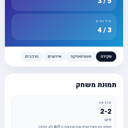
5 / 3
חילופים
3 / 4
סקירה
סטטיסטיקה
אירועים
הרכבים
תמונת משחק
תוצאה
2-2
תיקו
מופק גם מאירועים אם תוצאת ה־API לא זמינה