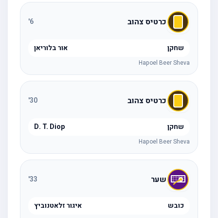
כרטיס צהוב
'
6
שחקן
אור בלוריאן
Hapoel Beer Sheva
כרטיס צהוב
'
30
שחקן
D. T. Diop
Hapoel Beer Sheva
שער
'
33
כובש
איגור זלאטנוביץ