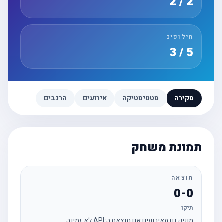
2 / 2
חילופים
5 / 3
סקירה
סטטיסטיקה
אירועים
הרכבים
תמונת משחק
תוצאה
0-0
תיקו
מופק גם מאירועים אם תוצאת ה־API לא זמינה