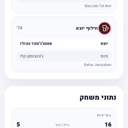
Maccabi Tel Aviv
חילוף יוצא
'
74
יוצא
אפמג'ג'סונד גונזלז
נכנס
ג'והנבוסקו קלו
Beitar Jerusalem
נתוני משחק
בעיטות
5
16
בית / חוץ