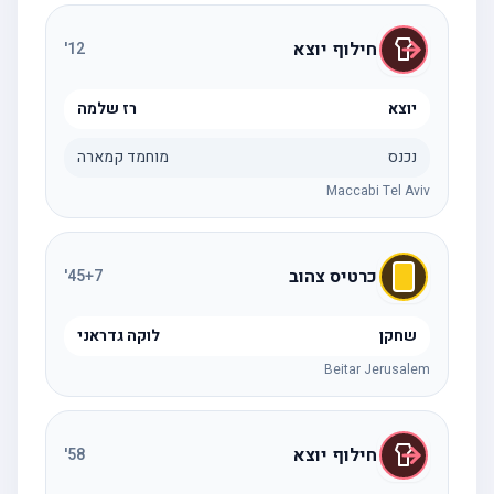
חילוף יוצא
'
12
יוצא
רז שלמה
נכנס
מוחמד קמארה
Maccabi Tel Aviv
כרטיס צהוב
'
45
+7
שחקן
לוקה גדראני
Beitar Jerusalem
חילוף יוצא
'
58