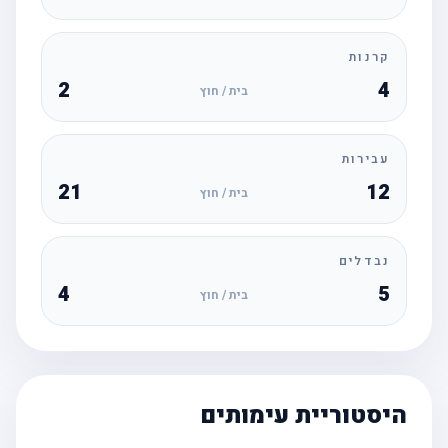
קרנות
2
4
בית / חוץ
עבירות
21
12
בית / חוץ
נבדלים
4
5
בית / חוץ
היסטוריית עימותים