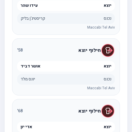
יוצא
עידו שהר
נכנס
קריסטיג'ן בליק
Maccabi Tel Aviv
חילוף יוצא
'
58
יוצא
אושר דביד
נכנס
יונס מלד
Maccabi Tel Aviv
חילוף יוצא
'
68
יוצא
אדי יון