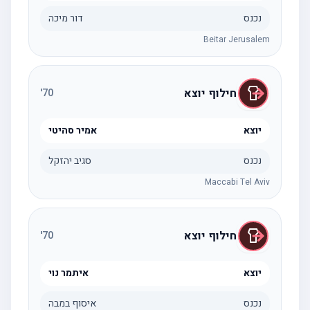
נכנס
דור מיכה
Beitar Jerusalem
חילוף יוצא
'
70
יוצא
אמיר סהיטי
נכנס
סגיב יהזקל
Maccabi Tel Aviv
חילוף יוצא
'
70
יוצא
איתמר נוי
נכנס
איסוף במבה