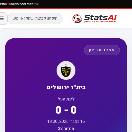
חי
מכבי פתח תקווה
0–0
☰
מרכז משחק
בית"ר ירושלים
ליגת העל
0 - 0
16 בפבר׳ 2026, 18:30
מחזור 23