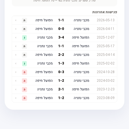
סה"כ שערים:
מכבי נתניה
62
—
70
הפועל חיפה
פגישות אחרונות
2026-05-13
מכבי נתניה
1
-
1
הפועל חיפה
›
ת
2026-04-11
מכבי נתניה
0
-
0
הפועל חיפה
›
ת
2025-12-07
הפועל חיפה
4
-
3
מכבי נתניה
›
נ
2025-05-17
הפועל חיפה
1
-
1
מכבי נתניה
›
ת
2025-04-14
מכבי נתניה
2
-
2
הפועל חיפה
›
ת
2025-02-02
הפועל חיפה
3
-
1
מכבי נתניה
›
נ
2024-10-28
מכבי נתניה
3
-
0
הפועל חיפה
›
ה
2024-03-02
מכבי נתניה
2
-
1
הפועל חיפה
›
ה
2023-12-23
הפועל חיפה
1
-
2
מכבי נתניה
›
ה
2023-08-09
מכבי נתניה
2
-
1
הפועל חיפה
›
ה