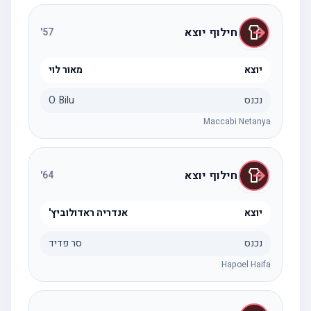
חילוף יוצא
'
57
יוצא
מאור לוי
נכנס
O. Bilu
Maccabi Netanya
חילוף יוצא
'
64
יוצא
אנדריה ראדולוביץ'
נכנס
סר פדיד
Hapoel Haifa