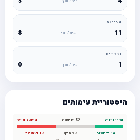
3
4
בית / חוץ
עבירות
8
11
בית / חוץ
נבדלים
0
1
בית / חוץ
היסטוריית עימותים
מכבי נתניה
52
פגישות
הפועל חיפה
14
נצחונות
19
תיקו
19
נצחונות