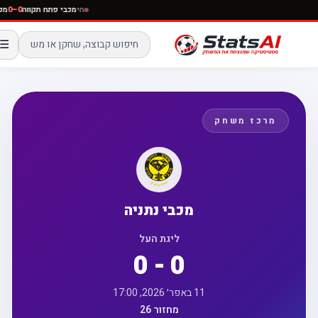
חי
מכבי פתח תקווה
0–0
☰
מרכז משחק
מכבי נתניה
ליגת העל
0 - 0
11 באפר׳ 2026, 17:00
מחזור 26