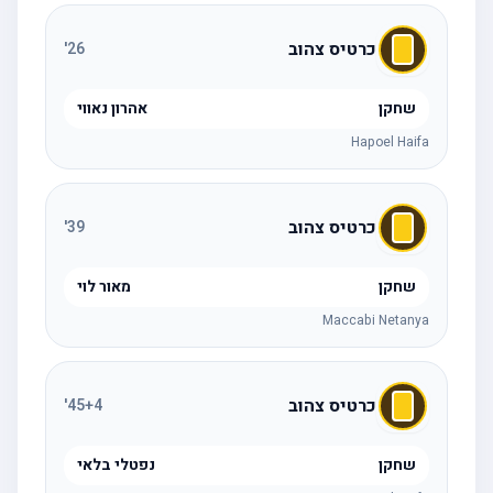
כרטיס צהוב
'
26
שחקן
אהרון נאווי
Hapoel Haifa
כרטיס צהוב
'
39
שחקן
מאור לוי
Maccabi Netanya
כרטיס צהוב
'
45
+4
שחקן
נפטלי בלאי