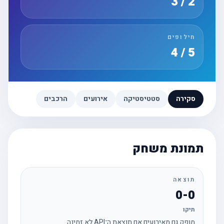
2 / 3
חילופים
5 / 4
סקירה
סטטיסטיקה
אירועים
הרכבים
תמונת משחק
תוצאה
0-0
תיקו
מופק גם מאירועים אם תוצאת ה־API לא זמינה