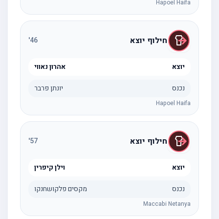
Hapoel Haifa
חילוף יוצא
'
46
יוצא
אהרון נאווי
נכנס
יונתן פרבר
Hapoel Haifa
חילוף יוצא
'
57
יוצא
וילן קיפרין
נכנס
מקסים פלקושחנקו
Maccabi Netanya