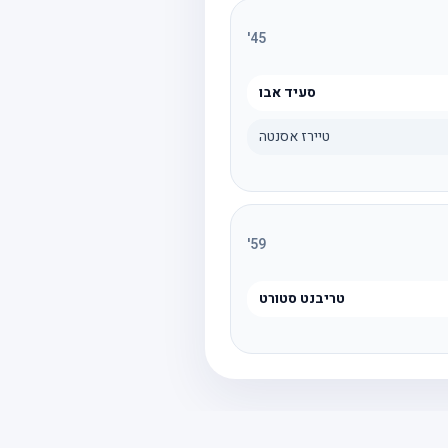
'
45
סעיד אבו
טיירז אסנטה
'
59
טריבנט סטורט