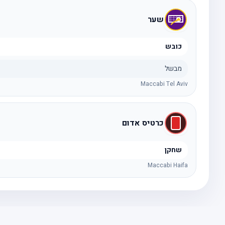
שער
כובש
מבשל
Maccabi Tel Aviv
כרטיס אדום
שחקן
Maccabi Haifa