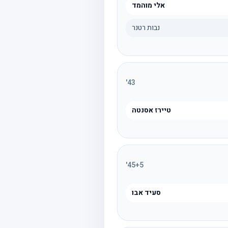
אלי מוהמד
נבות רטנר
'
43
טיירז אסנטה
'
45
+5
סעיד אבו