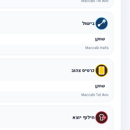
Maccabi Tel Aviv
בישול
שחקן
Maccabi Haifa
כרטיס צהוב
שחקן
Maccabi Tel Aviv
חילוף יוצא