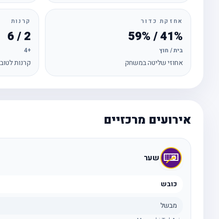
אחזקת כדור
קרנות
2 / 6
41% / 59%
בית / חוץ
+4
אחוזי שליטה במשחק
קרנות לטוב
אירועים מרכזיים
שער
כובש
מבשל