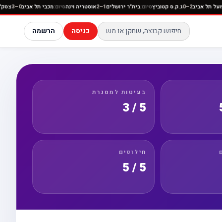
סיום:
הפועל תל אביב
2–0
ג.ק.ס קטוביץ
סיום:
בית"ר ירושלים
1–2
אוסטריה וינה
סיום:
מכבי תל אביב
–3
כניסה
הרשמה
בעיטות למסגרת
5 / 3
חילופים
5 / 5