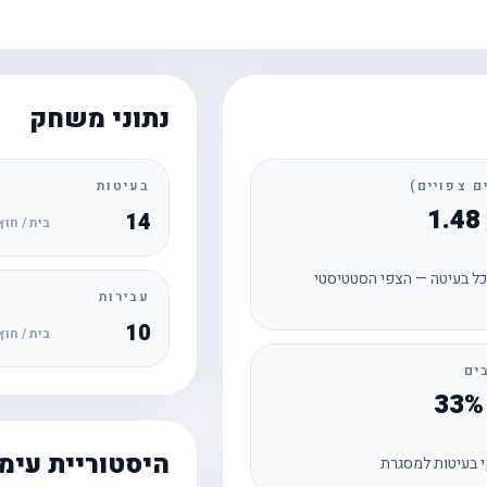
נתוני משחק
בעיטות
14
בית / חוץ
ל בעיטה — הצפי הסטטיסטי
עבירות
10
בית / חוץ
ים
היסטוריית עימ
 בעיטות למסגרת