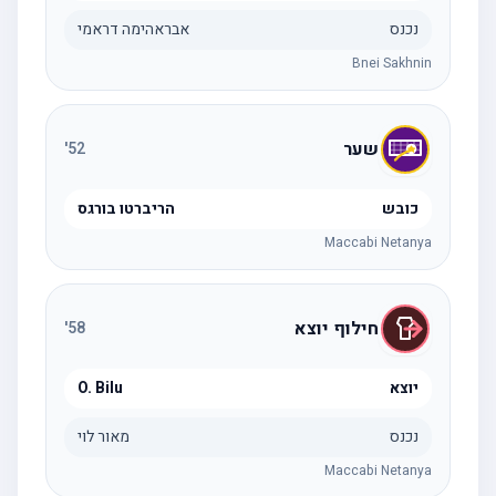
נכנס
אבראהימה דראמי
Bnei Sakhnin
שער
'
52
כובש
הריברטו בורגס
Maccabi Netanya
חילוף יוצא
'
58
יוצא
O. Bilu
נכנס
מאור לוי
Maccabi Netanya