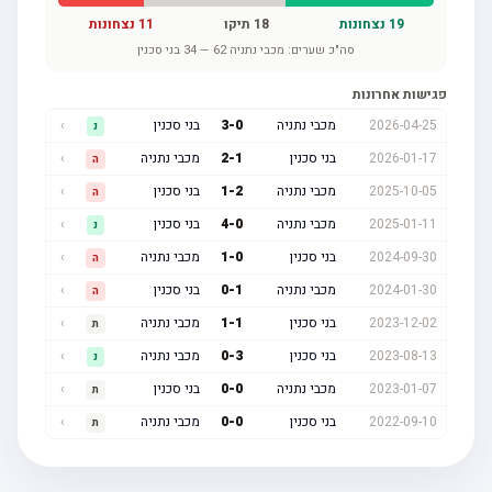
19
נצחונות
18
תיקו
11
נצחונות
סה"כ שערים:
מכבי נתניה
62
—
34
בני סכנין
פגישות אחרונות
2026-04-25
מכבי נתניה
0
-
3
בני סכנין
›
נ
2026-01-17
בני סכנין
1
-
2
מכבי נתניה
›
ה
2025-10-05
מכבי נתניה
2
-
1
בני סכנין
›
ה
2025-01-11
מכבי נתניה
0
-
4
בני סכנין
›
נ
2024-09-30
בני סכנין
0
-
1
מכבי נתניה
›
ה
2024-01-30
מכבי נתניה
1
-
0
בני סכנין
›
ה
2023-12-02
בני סכנין
1
-
1
מכבי נתניה
›
ת
2023-08-13
בני סכנין
3
-
0
מכבי נתניה
›
נ
2023-01-07
מכבי נתניה
0
-
0
בני סכנין
›
ת
2022-09-10
בני סכנין
0
-
0
מכבי נתניה
›
ת