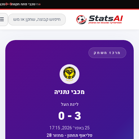
חי
מכבי פתח תקווה
0–0
☰
מרכז משחק
מכבי נתניה
ליגת העל
0 - 3
25 באפר׳ 2026, 17:15
פליאוף תחתון - מחזור 28