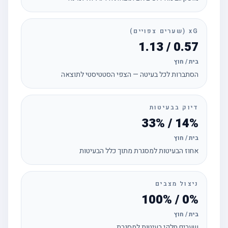
xG (שערים צפויים)
0.57 / 1.13
בית / חוץ
הסתברות לכל בעיטה — הצפי הסטטיסטי לתוצאה
דיוק בבעיטות
14% / 33%
בית / חוץ
אחוז הבעיטות למסגרת מתוך כלל הבעיטות
ניצול מצבים
0% / 100%
בית / חוץ
שערים חלקי בעיטות למסגרת