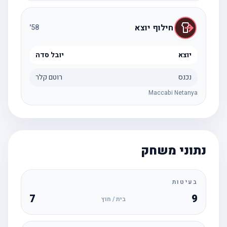
חילוף יוצא
'
58
יוצא
יובל סדה
נכנס
רוטם קלר
Maccabi Netanya
נתוני משחק
בעיטות
7
9
בית / חוץ