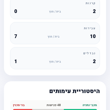
קרנות
0
2
בית / חוץ
עבירות
7
10
בית / חוץ
נבדלים
1
2
בית / חוץ
היסטוריית עימותים
מכבי נתניה
48
פגישות
בני סכנין