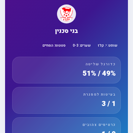
בני סכנין
שופט:
י. קלז
שערים:
3
-
0
סטטוס:
הסתיים
כדורגל שליטה
49% / 51%
בעיטות למסגרת
1 / 3
כרטיסים צהובים