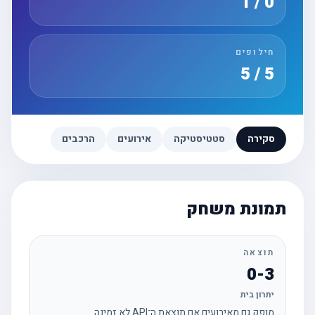
0 / 1
חילופים
5 / 5
סקירה
סטטיסטיקה
אירועים
הרכבים
תמונת משחק
תוצאה
0-3
יתרון בית
מופק גם מאירועים אם תוצאת ה־API לא זמינה