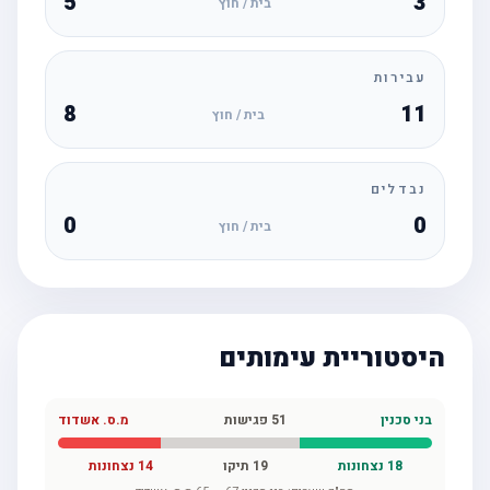
5
3
בית / חוץ
עבירות
8
11
בית / חוץ
נבדלים
0
0
בית / חוץ
היסטוריית עימותים
בני סכנין
51
פגישות
מ.ס. אשדוד
18
נצחונות
19
תיקו
14
נצחונות