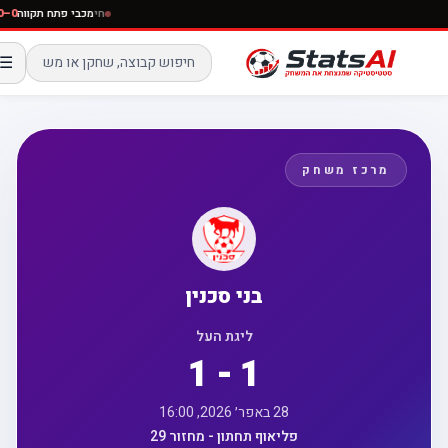
חי
מכבי פתח תקווה
–0
☰
מרכז משחק
בני סכנין
ליגת העל
1 - 1
28 באפר׳ 2026, 16:00
פליאוף תחתון - מחזור 29