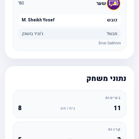
שער
'
80
כובש
M. Sheikh Yosef
מבשל
ג'וביר בושנק
Bnei Sakhnin
נתוני משחק
בעיטות
8
11
בית / חוץ
קרנות