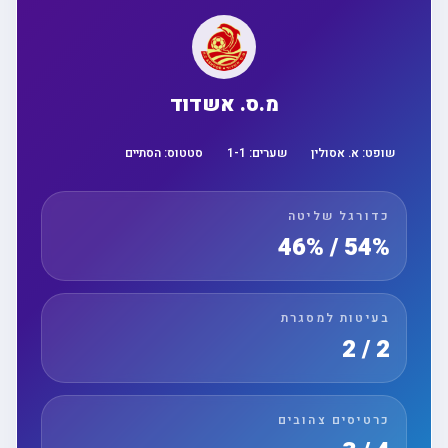
מ.ס. אשדוד
שופט:
א. אסולין
שערים:
1
-
1
סטטוס:
הסתיים
כדורגל שליטה
54% / 46%
בעיטות למסגרת
2 / 2
כרטיסים צהובים