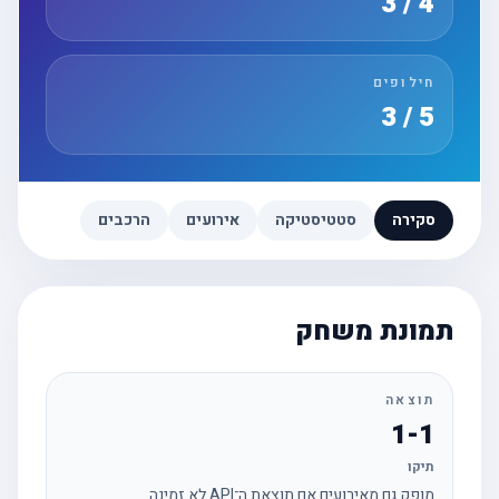
4 / 3
חילופים
5 / 3
סקירה
סטטיסטיקה
אירועים
הרכבים
תמונת משחק
תוצאה
1-1
תיקו
מופק גם מאירועים אם תוצאת ה־API לא זמינה