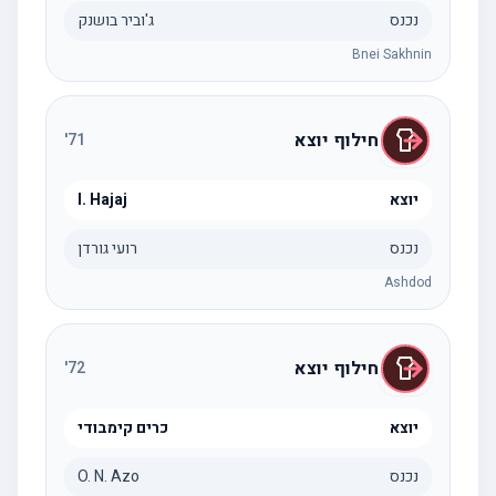
נכנס
ג'וביר בושנק
Bnei Sakhnin
חילוף יוצא
'
71
יוצא
I. Hajaj
נכנס
רועי גורדן
Ashdod
חילוף יוצא
'
72
יוצא
כרים קימבודי
נכנס
O. N. Azo