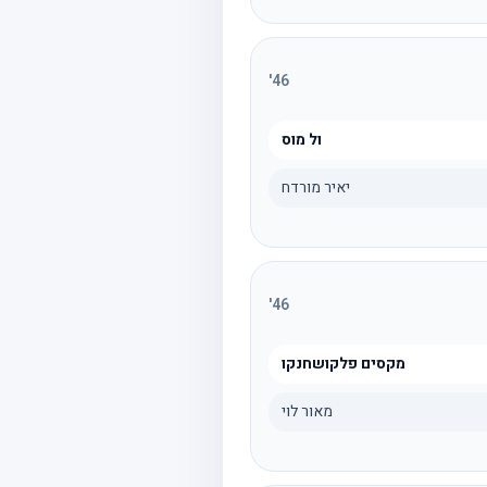
'
46
ול מוס
יאיר מורדח
'
46
מקסים פלקושחנקו
מאור לוי