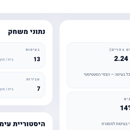
נתוני משחק
בעיטות
13
בית / חוץ
ל בעיטה — הצפי הסטטיסטי
עבירות
7
בית / חוץ
ים
היסטוריית עימ
 בעיטות למסגרת