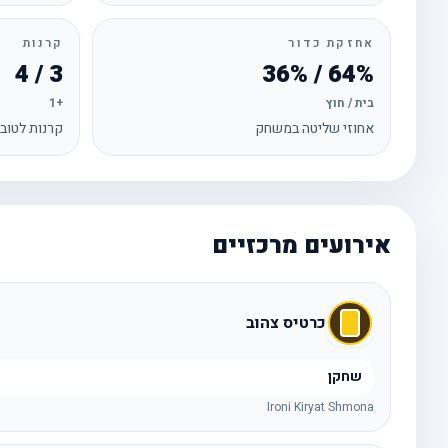
אחזקת כדור
קרנות
3 / 4
64% / 36%
בית / חוץ
+1
אחוזי שליטה במשחק
קרנות לטוב
אירועים מרכזיים
כרטיס צהוב
שחקן
Ironi Kiryat Shmona