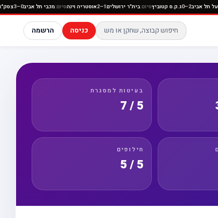
ה
סיום:
הפועל תל אביב
2–0
ג.ק.ס קטוביץ
סיום:
בית"ר ירושלים
1–2
אוסטריה וינה
סיום:
מכבי תל אביב
כניסה
הרשמה
בעיטות למסגרת
5 / 7
חילופים
5 / 5