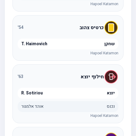
Hapoel Katamon
כרטיס צהוב
'
54
שחקן
T. Haimovich
Hapoel Katamon
חילוף יוצא
'
63
יוצא
R. Sotiriou
נכנס
אוהד אלמגור
Hapoel Katamon