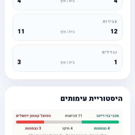
4
4
בית / חוץ
עבירות
11
12
בית / חוץ
נבדלים
3
1
בית / חוץ
היסטוריית עימותים
מכבי בני ריינה
11
פגישות
הפועל קטמון ירושלים
4
נצחונות
4
תיקו
3
נצחונות