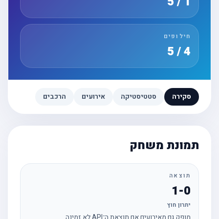
1 / 5
חילופים
4 / 5
סקירה
סטטיסטיקה
אירועים
הרכבים
תמונת משחק
תוצאה
1-0
יתרון חוץ
מופק גם מאירועים אם תוצאת ה־API לא זמינה