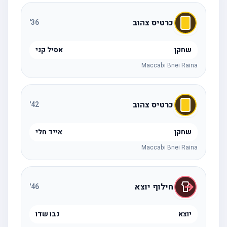
כרטיס צהוב
'
36
שחקן
אסיל קני
Maccabi Bnei Raina
כרטיס צהוב
'
42
שחקן
אייד חלי
Maccabi Bnei Raina
חילוף יוצא
'
46
יוצא
נבו שדו