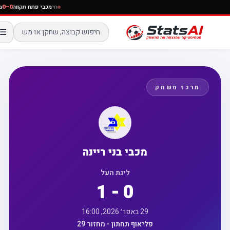
חי
מכבי פתח תקווה
–0
☰
מרכז משחק
מכבי בני ריינה
ליגת העל
1 - 0
29 באפר׳ 2026, 16:00
פליאוף תחתון - מחזור 29