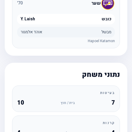
שער
'
70
כובש
Y. Laish
מבשל
אוהד אלמגור
Hapoel Katamon
נתוני משחק
בעיטות
10
7
בית / חוץ
קרנות