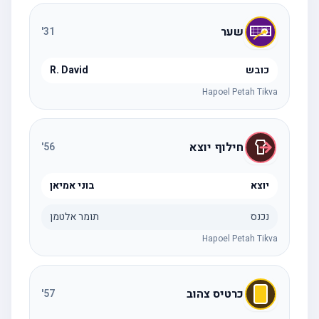
שער
'
31
כובש
R. David
Hapoel Petah Tikva
חילוף יוצא
'
56
יוצא
בוני אמיאן
נכנס
תומר אלטמן
Hapoel Petah Tikva
כרטיס צהוב
'
57