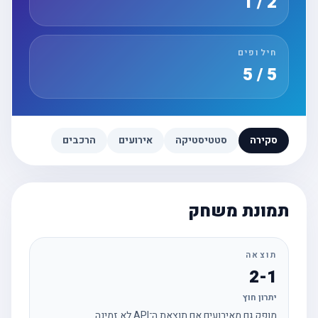
2 / 1
חילופים
5 / 5
סקירה
סטטיסטיקה
אירועים
הרכבים
תמונת משחק
תוצאה
2-1
יתרון חוץ
מופק גם מאירועים אם תוצאת ה־API לא זמינה