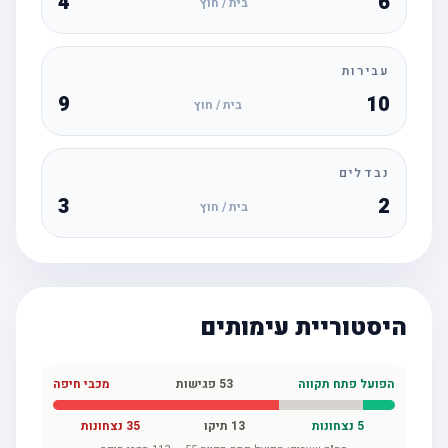
4
6
בית / חוץ
עבירות
9
10
בית / חוץ
נבדלים
3
2
בית / חוץ
היסטוריית עימותים
הפועל פתח תקווה
53
פגישות
מכבי חיפה
5
נצחונות
13
תיקו
35
נצחונות