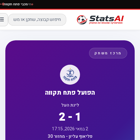
חי
מכבי פתח תקווה
☰
מרכז משחק
הפועל פתח תקווה
ליגת העל
2 - 1
2 במאי 2026, 17:15
פליאוף עליון - מחזור 30