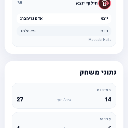
חילוף יוצא
'
68
יוצא
אדם גרימברג
נכנס
גיא מלמד
Maccabi Haifa
נתוני משחק
בעיטות
27
14
בית / חוץ
קרנות