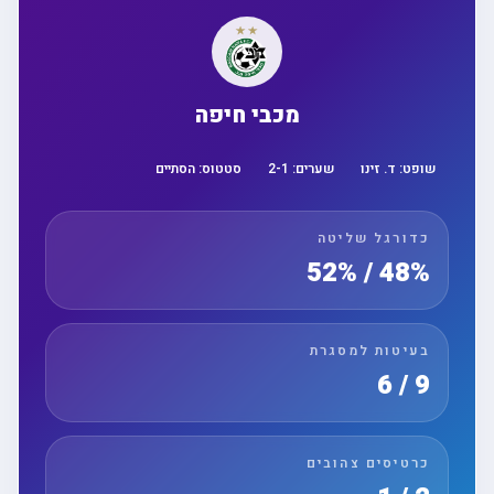
מכבי חיפה
שופט:
ד. זינו
שערים:
1
-
2
סטטוס:
הסתיים
כדורגל שליטה
48% / 52%
בעיטות למסגרת
9 / 6
כרטיסים צהובים