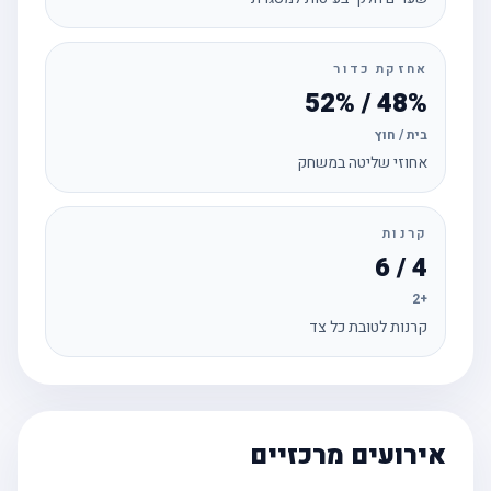
אחזקת כדור
48% / 52%
בית / חוץ
אחוזי שליטה במשחק
קרנות
4 / 6
+2
קרנות לטובת כל צד
אירועים מרכזיים