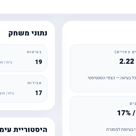
נתוני משחק
בעיטות
19
בית / חו
ל בעיטה — הצפי הסטטיסטי
עבירות
17
בית / חוץ
ים
היסטוריית עימ
 בעיטות למסגרת