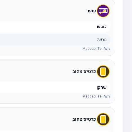
שער
כובש
מבשל
Maccabi Tel Aviv
כרטיס צהוב
שחקן
Maccabi Tel Aviv
כרטיס צהוב