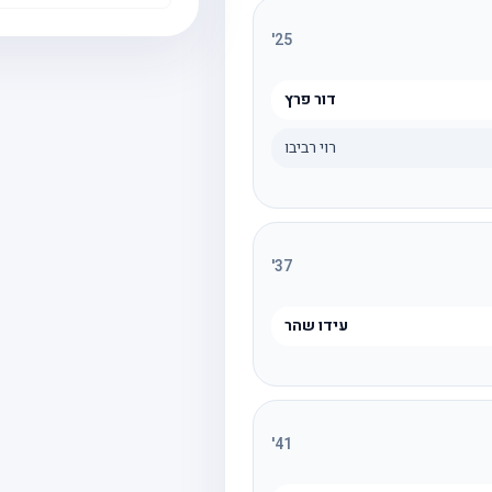
'
25
דור פרץ
רוי רביבו
'
37
עידו שהר
'
41