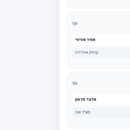
'
59
אמיר סהיטי
קרווין אנדרדה
'
59
אלעד מדמון
סעיד אבו