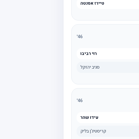
טיירז אסנטה
'
46
רוי רביבו
סגיב יהזקל
'
46
עידו שהר
קריסטיג'ן בליק