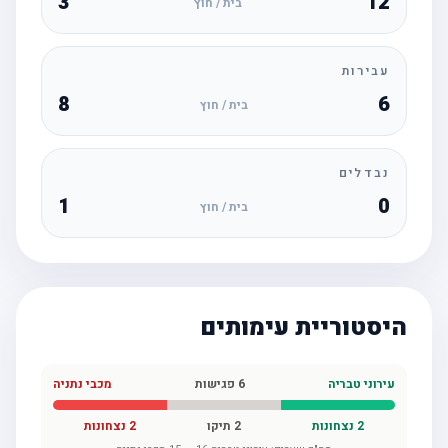
3
12
בית / חוץ
עבירות
8
6
בית / חוץ
נבדלים
1
0
בית / חוץ
היסטוריית עימותים
עירוני טבריה
6
פגישות
מכבי נתניה
2
נצחונות
2
תיקו
2
נצחונות