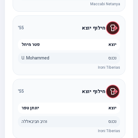
Maccabi Netanya
חילוף יוצא
'
55
יוצא
פטר מיחל
נכנס
U. Mohammed
Ironi Tiberias
חילוף יוצא
'
55
יוצא
יונתן טפר
נכנס
והיב חביבאללה
Ironi Tiberias