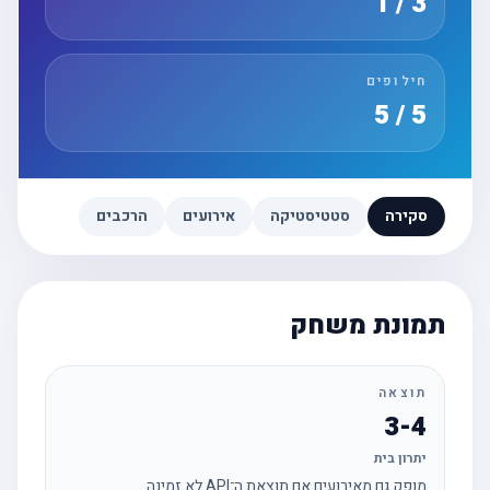
3 / 1
חילופים
5 / 5
סקירה
סטטיסטיקה
אירועים
הרכבים
תמונת משחק
תוצאה
3-4
יתרון בית
מופק גם מאירועים אם תוצאת ה־API לא זמינה