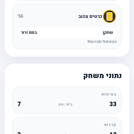
כרטיס צהוב
'
56
שחקן
בסם זרור
Maccabi Netanya
נתוני משחק
בעיטות
7
33
בית / חוץ
קרנות