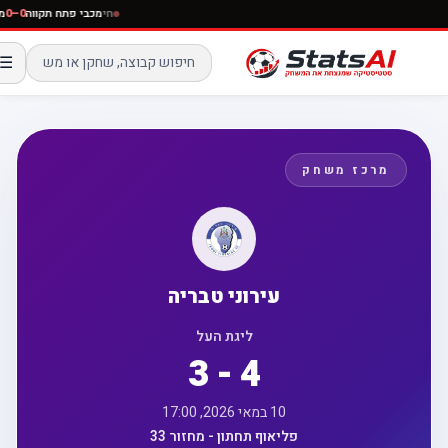
חי
מכבי פתח תקווה
0–0
☰
מרכז משחק
עירוני טבריה
ליגת העל
3 - 4
10 במאי 2026, 17:00
פליאוף תחתון - מחזור 33