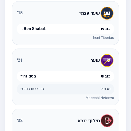
שער עצמי
'
18
כובש
I. Ben Shabat
Ironi Tiberias
שער
'
21
כובש
בסם זרור
מבשל
הריברטו בורגס
Maccabi Netanya
חילוף יוצא
'
32