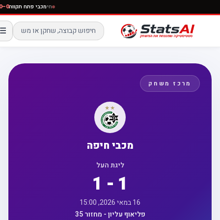
חי
מכבי פתח תקווה
–0
☰
מרכז משחק
מכבי חיפה
ליגת העל
1 - 1
16 במאי 2026, 15:00
פליאוף עליון - מחזור 35