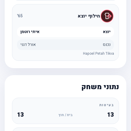
חילוף יוצא
'
65
יוצא
איתי רוטמן
נכנס
אורל דגני
Hapoel Petah Tikva
נתוני משחק
בעיטות
13
13
בית / חוץ