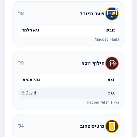
שער בפנדל
'
18
כובש
גיא מלמד
Maccabi Haifa
חילוף יוצא
'
19
יוצא
בוני אמיאן
נכנס
R. David
Hapoel Petah Tikva
כרטיס צהוב
'
34