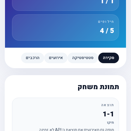
1 / 1
חילופים
5 / 4
סקירה
סטטיסטיקה
אירועים
הרכבים
תמונת משחק
תוצאה
1-1
תיקו
מופק גם מאירועים אם תוצאת ה־API לא זמינה