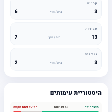
קרנות
6
3
בית / חוץ
עבירות
7
13
בית / חוץ
נבדלים
2
3
בית / חוץ
היסטוריית עימותים
מכבי חיפה
53
פגישות
הפועל פתח תקווה