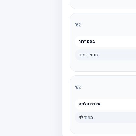
'
62
בסם זרור
גונטי דימנד
'
62
אלכס טלפה
מאור לוי