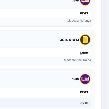
שער
כובש
Maccabi Netanya
כרטיס צהוב
שחקן
Maccabi Bnei Raina
שער
כובש
מבשל