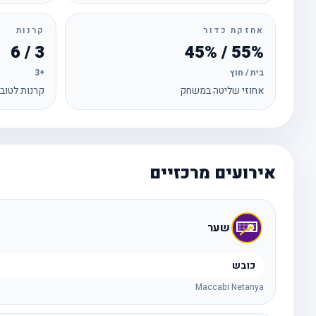
אחזקת כדור
קרנות
3 / 6
55% / 45%
בית / חוץ
+3
אחוזי שליטה במשחק
קרנות לטוב
אירועים מרכזיים
שער
כובש
Maccabi Netanya