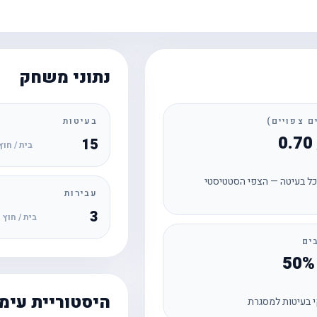
נתוני משחק
בעיטות
15
בית / חוץ
ל בעיטה — הצפי הסטטיסטי
עבירות
3
בית / חוץ
ים
היסטוריית עימ
 בעיטות למסגרת