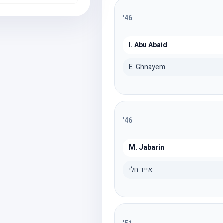
'
46
I. Abu Abaid
E. Ghnayem
'
46
M. Jabarin
אייד חלי