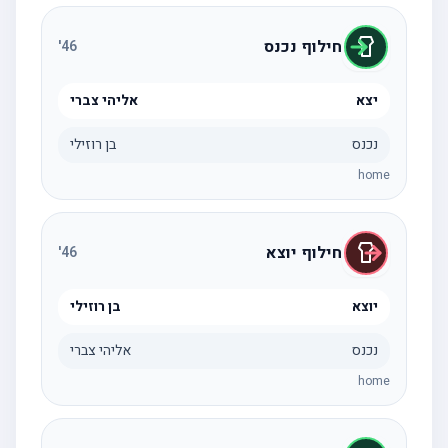
חילוף נכנס
'
46
יצא
אליהי צברי
נכנס
בן רוזילי
home
חילוף יוצא
'
46
יוצא
בן רוזילי
נכנס
אליהי צברי
home