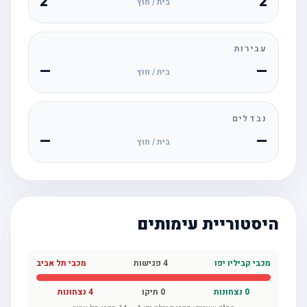
2
2
בית / חוץ
עבירות
—
—
בית / חוץ
נבדלים
—
—
בית / חוץ
היסטוריית עימותים
מכבי קביליו יפו
4
פגישות
מכבי תל אביב
0
נצחונות
0
תיקו
4
נצחונות