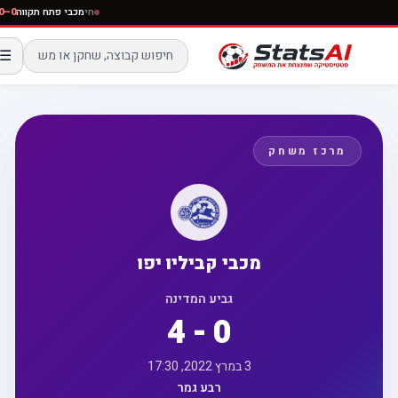
חי
מכבי פתח תקווה
☰
מרכז משחק
מכבי קביליו יפו
גביע המדינה
4 - 0
3 במרץ 2022, 17:30
רבע גמר