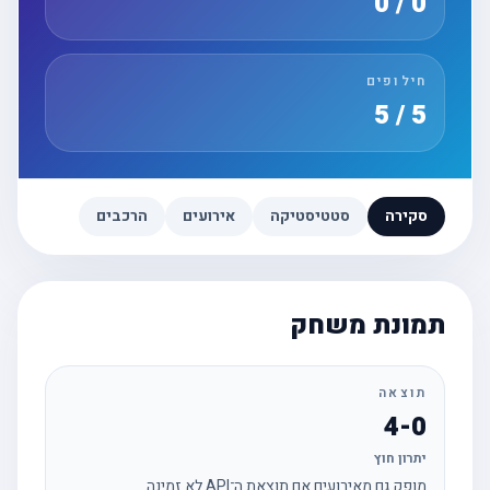
0 / 0
חילופים
5 / 5
סקירה
סטטיסטיקה
אירועים
הרכבים
תמונת משחק
תוצאה
4-0
יתרון חוץ
מופק גם מאירועים אם תוצאת ה־API לא זמינה