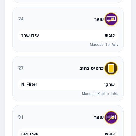
שער
'
24
כובש
עידו שהר
Maccabi Tel Aviv
כרטיס צהוב
'
27
שחקן
N. Fliter
Maccabi Kabilio Jaffa
שער
'
31
כובש
סעיד אבו