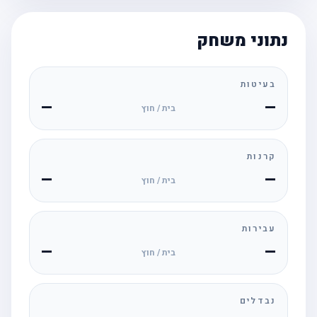
נתוני משחק
בעיטות
—
—
בית / חוץ
קרנות
—
—
בית / חוץ
עבירות
—
—
בית / חוץ
נבדלים