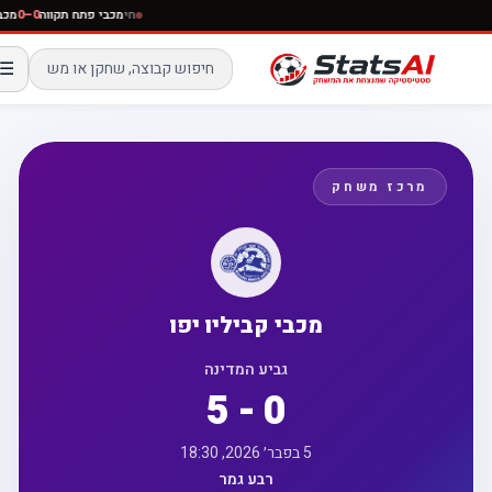
חי
מכבי פתח תקווה
0–0
☰
מרכז משחק
מכבי קביליו יפו
גביע המדינה
5 - 0
5 בפבר׳ 2026, 18:30
רבע גמר