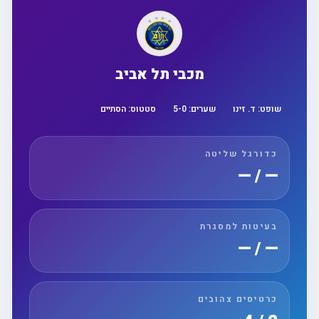
מכבי תל אביב
שופט:
ד. זינו
שערים:
0
-
5
סטטוס:
הסתיים
כדורגל שליטה
— / —
בעיטות למסגרת
— / —
כרטיסים צהובים