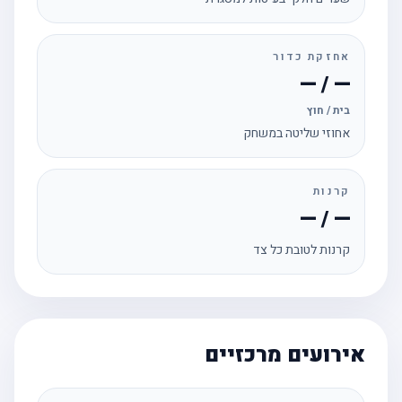
אחזקת כדור
— / —
בית / חוץ
אחוזי שליטה במשחק
קרנות
— / —
קרנות לטובת כל צד
אירועים מרכזיים