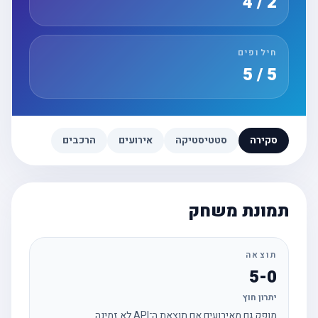
2 / 4
חילופים
5 / 5
סקירה
סטטיסטיקה
אירועים
הרכבים
תמונת משחק
תוצאה
5-0
יתרון חוץ
מופק גם מאירועים אם תוצאת ה־API לא זמינה