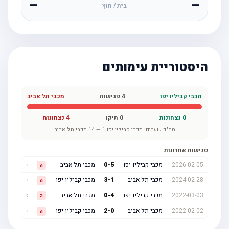
—
—
בית / חוץ
היסטוריית עימותים
מכבי קביליו יפו
4
פגישות
מכבי תל אביב
0
נצחונות
0
תיקו
4
נצחונות
סה"כ שערים:
מכבי קביליו יפו
1
—
14
מכבי תל אביב
פגישות אחרונות
2026-02-05
מכבי קביליו יפו
5
-
0
מכבי תל אביב
›
ה
2024-02-28
מכבי תל אביב
1
-
3
מכבי קביליו יפו
›
ה
2022-03-03
מכבי קביליו יפו
4
-
0
מכבי תל אביב
›
ה
2022-02-02
מכבי תל אביב
0
-
2
מכבי קביליו יפו
›
ה