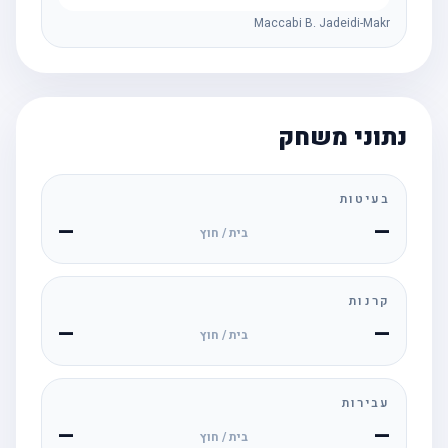
Maccabi B. Jadeidi-Makr
נתוני משחק
בעיטות
—
—
בית / חוץ
קרנות
—
—
בית / חוץ
עבירות
—
—
בית / חוץ