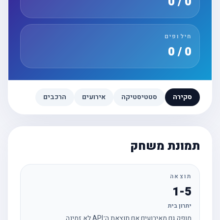
0 / 0
חילופים
0 / 0
סקירה
סטטיסטיקה
אירועים
הרכבים
תמונת משחק
תוצאה
1-5
יתרון בית
מופק גם מאירועים אם תוצאת ה־API לא זמינה