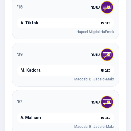
שער
'
18
כובש
A. Tiktok
Hapoel Migdal HaEmek
שער
'
39
כובש
M. Kadora
Maccabi B. Jadeidi-Makr
שער
'
52
כובש
A. Malham
Maccabi B. Jadeidi-Makr