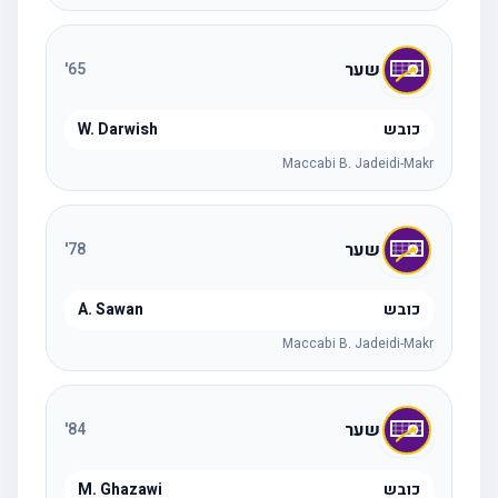
שער
'
65
כובש
W. Darwish
Maccabi B. Jadeidi-Makr
שער
'
78
כובש
A. Sawan
Maccabi B. Jadeidi-Makr
שער
'
84
כובש
M. Ghazawi