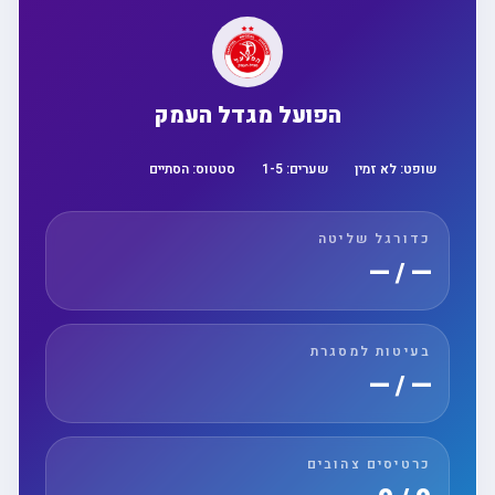
הפועל מגדל העמק
שופט:
לא זמין
שערים:
5
-
1
סטטוס:
הסתיים
כדורגל שליטה
— / —
בעיטות למסגרת
— / —
כרטיסים צהובים