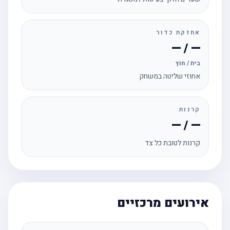
אחזקת כדור
— / —
בית / חוץ
אחוזי שליטה במשחק
קרנות
— / —
קרנות לטובת כל צד
אירועים מרכזיים